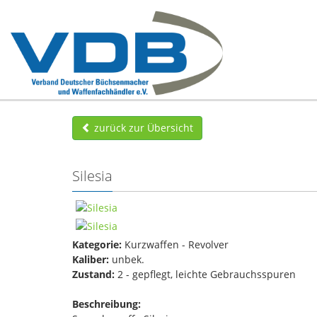
zurück zur Übersicht
Silesia
Kategorie:
Kurzwaffen - Revolver
Kaliber:
unbek.
Zustand:
2 - gepflegt, leichte Gebrauchsspuren
Beschreibung: