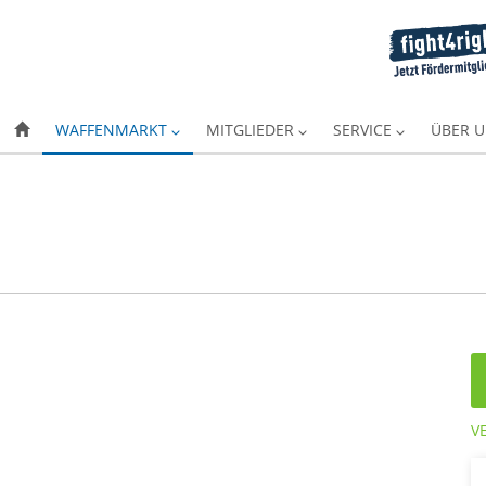
WAFFENMARKT
MITGLIEDER
SERVICE
ÜBER 
V