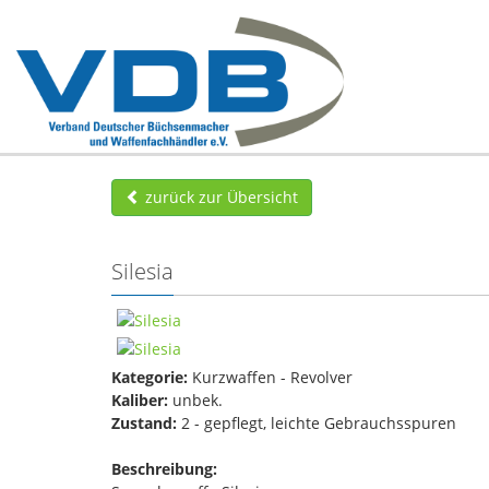
zurück zur Übersicht
Silesia
Kategorie:
Kurzwaffen - Revolver
Kaliber:
unbek.
Zustand:
2 - gepflegt, leichte Gebrauchsspuren
Beschreibung: