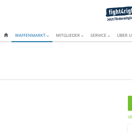
WAFFENMARKT
MITGLIEDER
SERVICE
ÜBER 
V