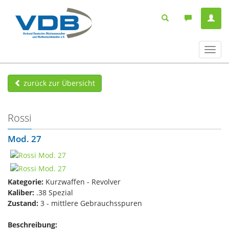
Navig
ein-/
zurück zur Übersicht
Rossi
Mod. 27
Kategorie:
Kurzwaffen - Revolver
Kaliber:
.38 Spezial
Zustand:
3 - mittlere Gebrauchsspuren
Beschreibung: