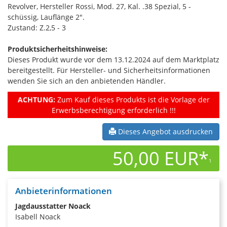
Revolver, Hersteller Rossi, Mod. 27, Kal. .38 Spezial, 5 -
schüssig, Lauflänge 2".
Zustand: Z.2,5 - 3
Produktsicherheitshinweise:
Dieses Produkt wurde vor dem 13.12.2024 auf dem Marktplatz
bereitgestellt. Für Hersteller- und Sicherheitsinformationen
wenden Sie sich an den anbietenden Händler.
ACHTUNG:
Zum Kauf dieses Produkts ist die Vorlage der
Erwerbsberechtigung erforderlich !!!
Dieses Angebot ausdrucken
50,00 EUR*
1
Anbieterinformationen
Jagdausstatter Noack
Isabell Noack