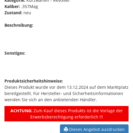
Kategorie:
Kurzwaffen - Revolver
Kaliber:
.357Mag
Zustand:
neu
Beschreibung:
Sonstiges:
Produktsicherheitshinweise:
Dieses Produkt wurde vor dem 13.12.2024 auf dem Marktplatz
bereitgestellt. Für Hersteller- und Sicherheitsinformationen
wenden Sie sich an den anbietenden Händler.
ACHTUNG:
Zum Kauf dieses Produkts ist die Vorlage der
Erwerbsberechtigung erforderlich !!!
Dieses Angebot ausdrucken