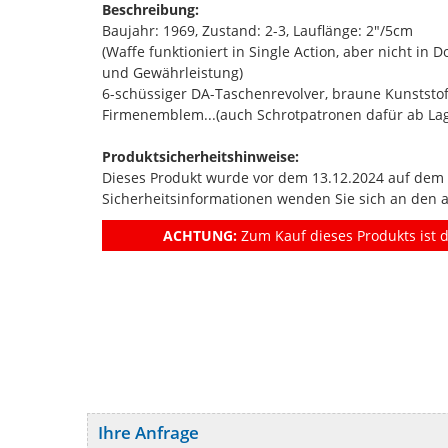
Beschreibung:
Baujahr: 1969, Zustand: 2-3, Lauflänge: 2"/5cm
(Waffe funktioniert in Single Action, aber nicht in 
und Gewährleistung)
6-schüssiger DA-Taschenrevolver, braune Kunststof
Firmenemblem...(auch Schrotpatronen dafür ab Lag
Produktsicherheitshinweise:
Dieses Produkt wurde vor dem 13.12.2024 auf dem Ma
Sicherheitsinformationen wenden Sie sich an den 
ACHTUNG:
Zum Kauf dieses Produkts ist d
Ihre Anfrage