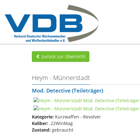
zurück zur Übersicht
Heym - Münnerstadt
Mod. Detective (Teileträger)
Kategorie:
Kurzwaffen - Revolver
Kaliber:
.22WinMag
Zustand:
gebraucht