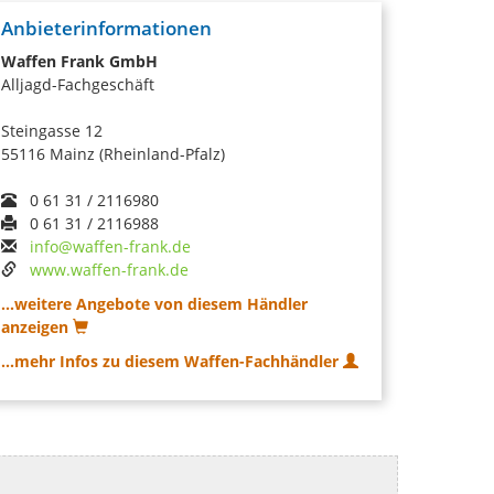
Anbieterinformationen
Waffen Frank GmbH
Alljagd-Fachgeschäft
Steingasse 12
55116 Mainz (Rheinland-Pfalz)
0 61 31 / 2116980
0 61 31 / 2116988
info@waffen-frank.de
www.waffen-frank.de
...weitere Angebote von diesem Händler
anzeigen
...mehr Infos zu diesem Waffen-Fachhändler