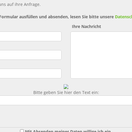
ns auf ihre Anfrage.
 Formular ausfüllen und absenden, lesen Sie bitte unsere
Datensc
Ihre Nachricht
Bitte geben Sie hier den Text ein:
Mit Absenden meiner Daten willige ich ein,