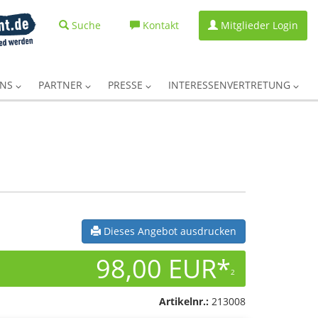
Suche
Kontakt
Mitglieder Login
UNS
PARTNER
PRESSE
INTERESSENVERTRETUNG
Dieses Angebot ausdrucken
98,00 EUR*
2
Artikelnr.:
213008