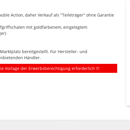
Double Action, daher Verkauf als "Teileträger" ohne Garantie
fgriffschalen mit goldfarbenem, eingelegtem
er)
rktplatz bereitgestellt. Für Hersteller- und
anbietenden Händler.
ie Vorlage der Erwerbsberechtigung erforderlich !!!