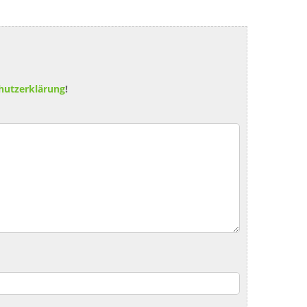
hutzerklärung
!