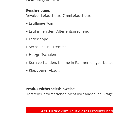
Beschreibung:
Revolver Lefaucheux 7mmLefaucheux
+ Lauflänge 7cm
+ Lauf innen dem Alter entsprechend
+ Ladeklappe
+ Sechs Schuss Trommel
+ Holzgriffschalen
+ Korn vorhanden, Kimme in Rahmen eingearbeite
+ Klappbarer Abzug
Produktsicherheitshinweise:
Herstellerinformationen nicht vorhanden, bei Frage
ACHTUNG:
Zum Kauf dieses Produkts ist d