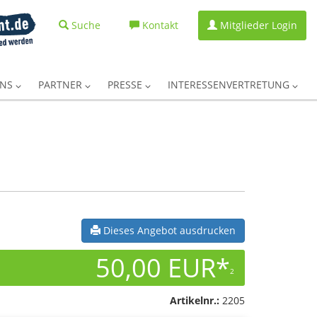
Suche
Kontakt
Mitglieder Login
UNS
PARTNER
PRESSE
INTERESSENVERTRETUNG
Dieses Angebot ausdrucken
50,00 EUR*
2
Artikelnr.:
2205