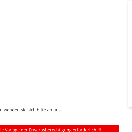
t
n wenden sie sich bitte an uns.
ie Vorlage der Erwerbsberechtigung erforderlich !!!