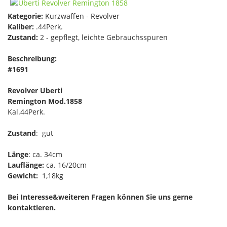
Kategorie:
Kurzwaffen - Revolver
Kaliber:
.44Perk.
Zustand:
2 - gepflegt, leichte Gebrauchsspuren
Beschreibung:
#1691
Revolver Uberti
Remington Mod.1858
Kal.44Perk.
Zustand
: gut
Länge
: ca. 34cm
Lauflänge:
ca. 16/20cm
Gewicht:
1,18kg
Bei Interesse&weiteren Fragen können Sie uns gerne
kontaktieren.