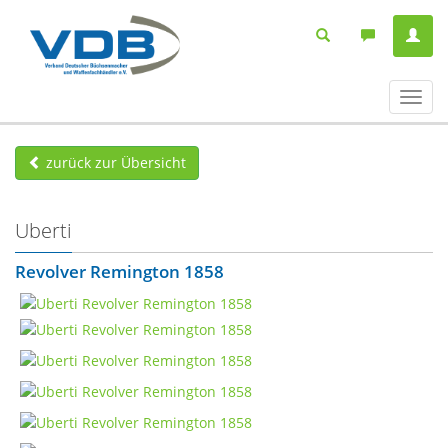
Navig
ein-/
zurück zur Übersicht
Uberti
Revolver Remington 1858