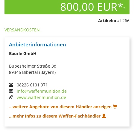
800,00 EUR*
2
Artikelnr.:
L266
VERSANDKOSTEN
Anbieterinformationen
Bäurle GmbH
Bubesheimer Straße 3d
89346 Bibertal (Bayern)
08226 6101 971
info@waffenmunition.de
www.waffenmunition.de
...weitere Angebote von diesem Händler anzeigen
...mehr Infos zu diesem Waffen-Fachhändler