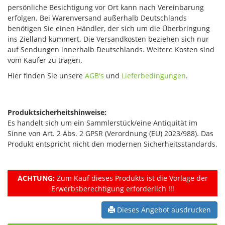
persönliche Besichtigung vor Ort kann nach Vereinbarung
erfolgen. Bei Warenversand außerhalb Deutschlands
benötigen Sie einen Händler, der sich um die Überbringung
ins Zielland kümmert. Die Versandkosten beziehen sich nur
auf Sendungen innerhalb Deutschlands. Weitere Kosten sind
vom Käufer zu tragen.
Hier finden Sie unsere
AGB's
und
Lieferbedingungen
.
Produktsicherheitshinweise:
Es handelt sich um ein Sammlerstück/eine Antiquität im
Sinne von Art. 2 Abs. 2 GPSR (Verordnung (EU) 2023/988). Das
Produkt entspricht nicht den modernen Sicherheitsstandards.
ACHTUNG:
Zum Kauf dieses Produkts ist die Vorlage der
Erwerbsberechtigung erforderlich !!!
Dieses Angebot ausdrucken