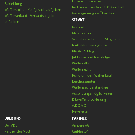
Unsere Lobbyarbeit
Bekleidung
Fachausschuss Airsoft & Paintball
Waffensuche - Kaufgesuch aufgeben
Gesetzgebung im Überblick
Waffenverkauf - Verkaufsangebot
SERVICE
aufgeben
Nachrichten
Merch-Shop
Vorteilsangebote für Mitglieder
Fortbildungsangebote
PROGUN Blog
Jobbörse und Nachfolge
Waffen-ABC
Waffenrecht
Rund um den Waffenkauf
Beschussämter
Waffensachverständige
Ausbildungsmöglichkeiten
Erbwaffenblockierung
A.E.C.A.C.
Newsletter
ÜBER UNS
PARTNER
Der VDB
Ampere AG
Partner des VDB
CarFleet24