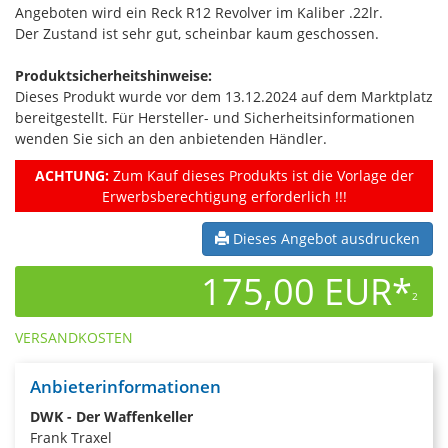
Angeboten wird ein Reck R12 Revolver im Kaliber .22lr.
Der Zustand ist sehr gut, scheinbar kaum geschossen.
Produktsicherheitshinweise:
Dieses Produkt wurde vor dem 13.12.2024 auf dem Marktplatz
bereitgestellt. Für Hersteller- und Sicherheitsinformationen
wenden Sie sich an den anbietenden Händler.
ACHTUNG:
Zum Kauf dieses Produkts ist die Vorlage der
Erwerbsberechtigung erforderlich !!!
Dieses Angebot ausdrucken
175,00 EUR*
2
VERSANDKOSTEN
Anbieterinformationen
DWK - Der Waffenkeller
Frank Traxel