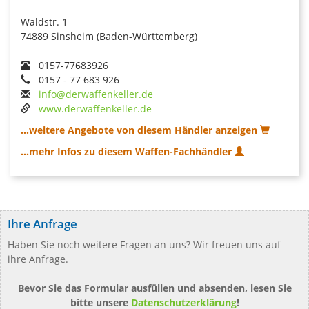
Waldstr. 1
74889 Sinsheim (Baden-Württemberg)
0157-77683926
0157 - 77 683 926
info@derwaffenkeller.de
www.derwaffenkeller.de
...weitere Angebote von diesem Händler anzeigen
...mehr Infos zu diesem Waffen-Fachhändler
Ihre Anfrage
Haben Sie noch weitere Fragen an uns? Wir freuen uns auf
ihre Anfrage.
Bevor Sie das Formular ausfüllen und absenden, lesen Sie
bitte unsere
Datenschutzerklärung
!