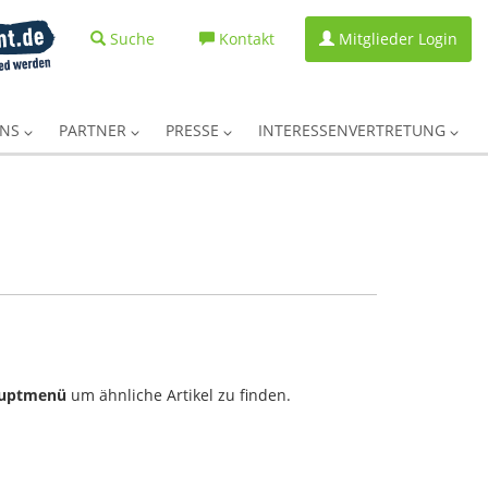
Suche
Kontakt
Mitglieder Login
UNS
PARTNER
PRESSE
INTERESSENVERTRETUNG
uptmenü
um ähnliche Artikel zu finden.