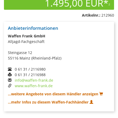
1.495,00 EUR*
2
Artikelnr.:
212960
Anbieterinformationen
Waffen Frank GmbH
Alljagd-Fachgeschäft
Steingasse 12
55116 Mainz (Rheinland-Pfalz)
0 61 31 / 2116980
0 61 31 / 2116988
info@waffen-frank.de
www.waffen-frank.de
...weitere Angebote von diesem Händler anzeigen
...mehr Infos zu diesem Waffen-Fachhändler