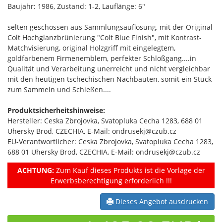
Baujahr: 1986, Zustand: 1-2, Lauflänge: 6"
selten geschossen aus Sammlungsauflösung, mit der Original
Colt Hochglanzbrünierung "Colt Blue Finish", mit Kontrast-
Matchvisierung, original Holzgriff mit eingelegtem,
goldfarbenem Firmenemblem, perfekter Schloßgang....in
Qualität und Verarbeitung unerreicht und nicht vergleichbar
mit den heutigen tschechischen Nachbauten, somit ein Stück
zum Sammeln und Schießen....
Produktsicherheitshinweise:
Hersteller: Ceska Zbrojovka, Svatopluka Cecha 1283, 688 01
Uhersky Brod, CZECHIA, E-Mail: ondrusekj@czub.cz
EU-Verantwortlicher: Ceska Zbrojovka, Svatopluka Cecha 1283,
688 01 Uhersky Brod, CZECHIA, E-Mail: ondrusekj@czub.cz
ACHTUNG:
Zum Kauf dieses Produkts ist die Vorlage der
Erwerbsberechtigung erforderlich !!!
Dieses Angebot ausdrucken