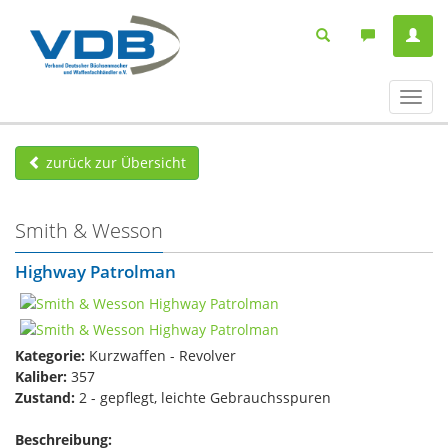
Navig
ein-/
zurück zur Übersicht
Smith & Wesson
Highway Patrolman
Kategorie:
Kurzwaffen - Revolver
Kaliber:
357
Zustand:
2 - gepflegt, leichte Gebrauchsspuren
Beschreibung: