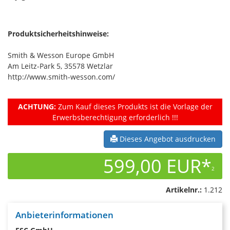
Produktsicherheitshinweise:
Smith & Wesson Europe GmbH
Am Leitz-Park 5, 35578 Wetzlar
http://www.smith-wesson.com/
ACHTUNG:
Zum Kauf dieses Produkts ist die Vorlage der
Erwerbsberechtigung erforderlich !!!
Dieses Angebot ausdrucken
599,00 EUR*
2
Artikelnr.:
1.212
Anbieterinformationen