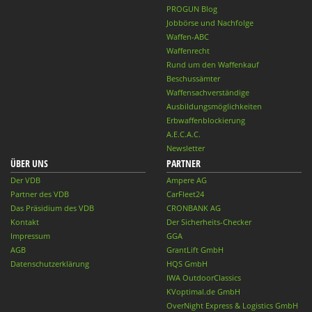
PROGUN Blog
Jobbörse und Nachfolge
Waffen-ABC
Waffenrecht
Rund um den Waffenkauf
Beschussämter
Waffensachverständige
Ausbildungsmöglichkeiten
Erbwaffenblockierung
A.E.C.A.C.
Newsletter
ÜBER UNS
PARTNER
Der VDB
Ampere AG
Partner des VDB
CarFleet24
Das Präsidium des VDB
CRONBANK AG
Kontakt
Der Sicherheits-Checker
Impressum
GGA
AGB
GrantLift GmbH
Datenschutzerklärung
HQS GmbH
IWA OutdoorClassics
KVoptimal.de GmbH
OverNight Express & Logistics GmbH