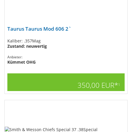
Taurus Taurus Mod 606 2`
Kaliber: .357Mag
Zustand: neuwertig
Anbieter:
Kümmet OHG
350,00 EUR*
1