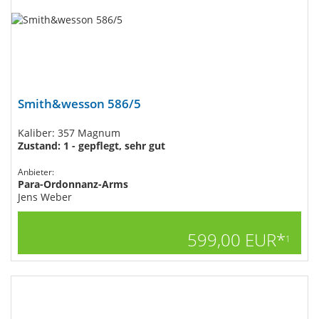
Smith&wesson 586/5
Kaliber: 357 Magnum
Zustand: 1 - gepflegt, sehr gut
Anbieter:
Para-Ordonnanz-Arms
Jens Weber
599,00 EUR*
1