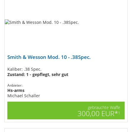
Smith & Wesson Mod. 10 - .38Spec.
Kaliber: .38 Spec.
Zustand: 1 - gepflegt, sehr gut
Anbieter:
Hs-arms
Michael Schaller
gebrauchte Waffe
300,00 EUR*
1