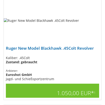
Ruger New Model Blackhawk​ .45Colt Revolver
Kaliber: .45Colt
Zustand: gebraucht
Anbieter:
Euroshot GmbH
Jagd- und Schießsportzentrum
1.050,00 EUR*
1