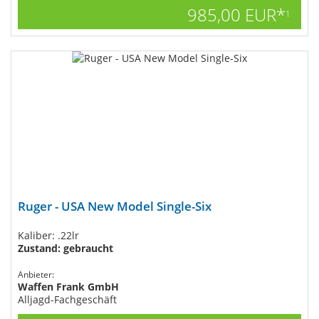
985,00 EUR*
1
Ruger - USA New Model Single-Six
Kaliber: .22lr
Zustand: gebraucht
Anbieter:
Waffen Frank GmbH
Alljagd-Fachgeschäft