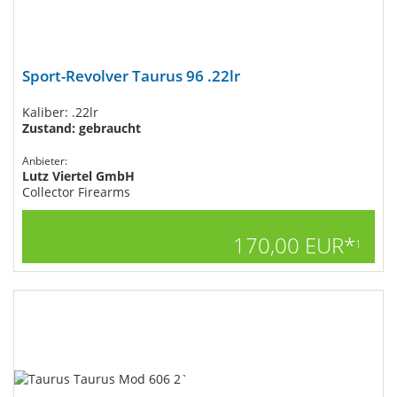
Sport-Revolver Taurus 96 .22lr
Kaliber: .22lr
Zustand: gebraucht
Anbieter:
Lutz Viertel GmbH
Collector Firearms
170,00 EUR*
1