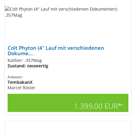
Colt Phyton (4" Lauf mit verschiedenen
Dokume...
Kaliber: .357Mag
Zustand: neuwertig
Anbieter:
TembakanX
Marcel Rösler
1.399,00 EUR*
1