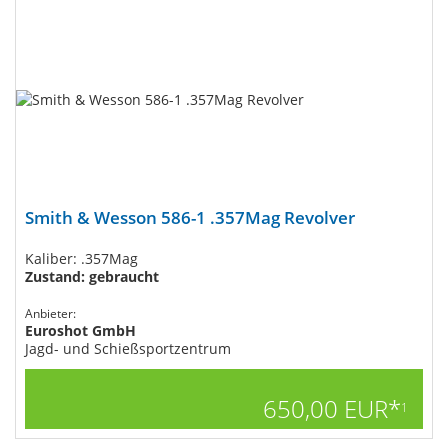
Smith & Wesson 586-1​ .357Mag Revolver
Kaliber: .357Mag
Zustand: gebraucht
Anbieter:
Euroshot GmbH
Jagd- und Schießsportzentrum
650,00 EUR*
1