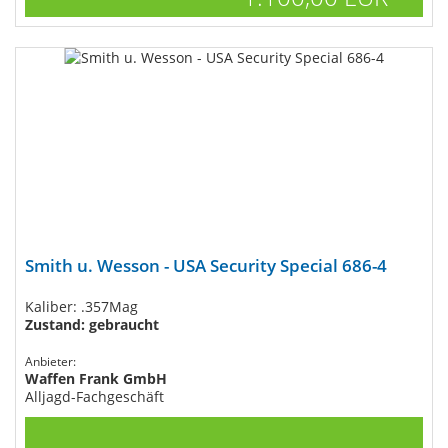
Smith u. Wesson - USA Security Special 686-4
Kaliber: .357Mag
Zustand: gebraucht
Anbieter:
Waffen Frank GmbH
Alljagd-Fachgeschäft