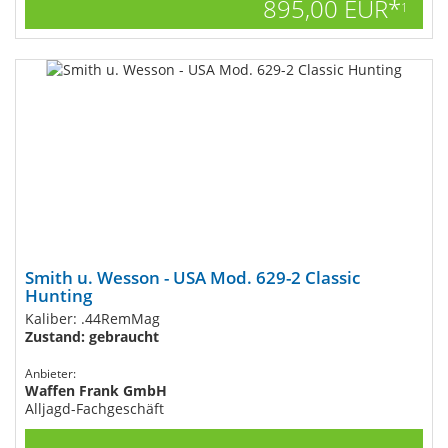
895,00 EUR*
1
Smith u. Wesson - USA Mod. 629-2 Classic
Hunting
Kaliber: .44RemMag
Zustand: gebraucht
Anbieter:
Waffen Frank GmbH
Alljagd-Fachgeschäft