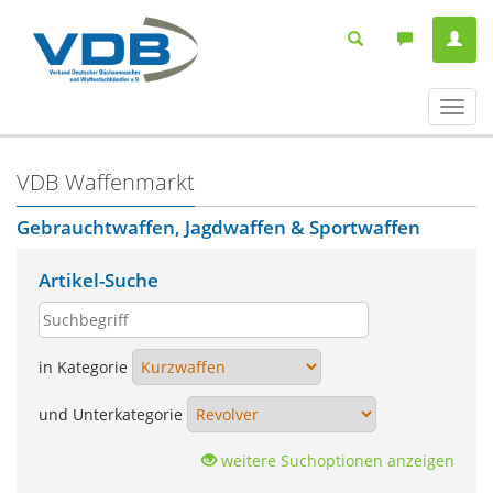
Navig
ein-/
VDB Waffenmarkt
Gebrauchtwaffen, Jagdwaffen & Sportwaffen
Artikel-Suche
in Kategorie
und Unterkategorie
weitere Suchoptionen anzeigen