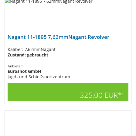
Nagant 11-1895​ 7,62mmNagant Revolver
Kaliber: 7,62mmNagant
Zustand: gebraucht
Anbieter:
Euroshot GmbH
Jagd- und Schießsportzentrum
325,00 EUR*
1