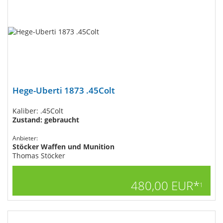
Hege-Uberti 1873 .45Colt
Kaliber: .45Colt
Zustand: gebraucht
Anbieter:
Stöcker Waffen und Munition
Thomas Stöcker
480,00 EUR*
1