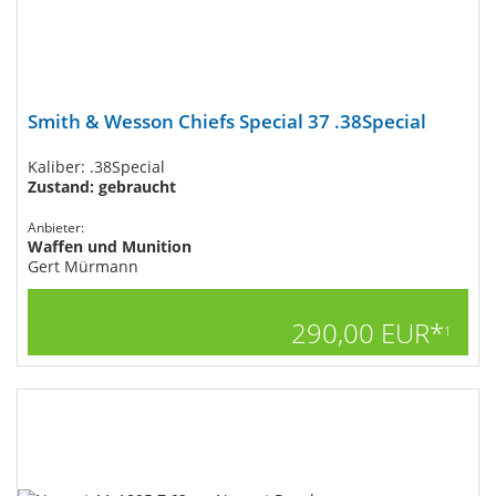
Smith & Wesson Chiefs Special 37 .38Special
Kaliber: .38Special
Zustand: gebraucht
Anbieter:
Waffen und Munition
Gert Mürmann
290,00 EUR*
1