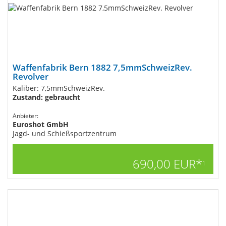
Waffenfabrik Bern 1882​ 7,5mmSchweizRev.
Revolver
Kaliber: 7,5mmSchweizRev.
Zustand: gebraucht
Anbieter:
Euroshot GmbH
Jagd- und Schießsportzentrum
690,00 EUR*
1