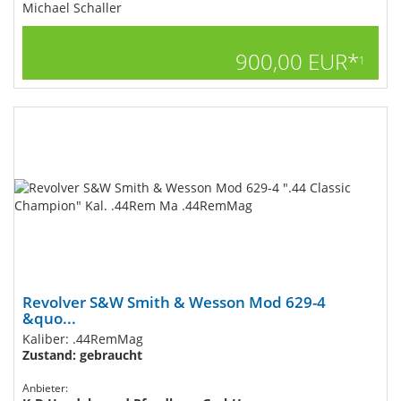
Michael Schaller
900,00 EUR*
1
Revolver S&W Smith & Wesson Mod 629-4
&quo...
Kaliber: .44RemMag
Zustand: gebraucht
Anbieter: