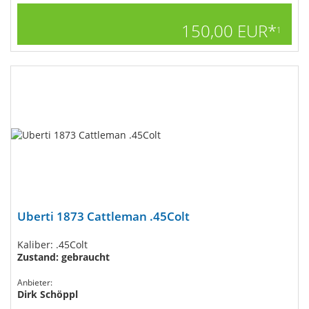
150,00 EUR*
1
Uberti 1873 Cattleman .45Colt
Kaliber: .45Colt
Zustand: gebraucht
Anbieter:
Dirk Schöppl