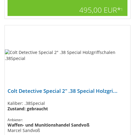
495,00 EUR*
1
Colt Detective Special 2" .38 Special Holzgri...
Kaliber: .38Special
Zustand: gebraucht
Anbieter:
Waffen- und Munitionshandel Sandvoß
Marcel Sandvoß