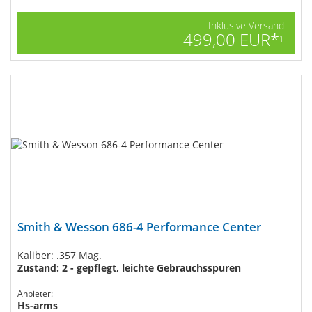
Inklusive Versand
499,00 EUR*
1
Smith & Wesson 686-4 Performance Center
Kaliber: .357 Mag.
Zustand: 2 - gepflegt, leichte Gebrauchsspuren
Anbieter:
Hs-arms