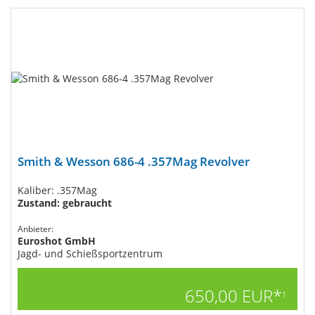
Smith & Wesson 686-4​ .357Mag Revolver
Kaliber: .357Mag
Zustand: gebraucht
Anbieter:
Euroshot GmbH
Jagd- und Schießsportzentrum
650,00 EUR*
1