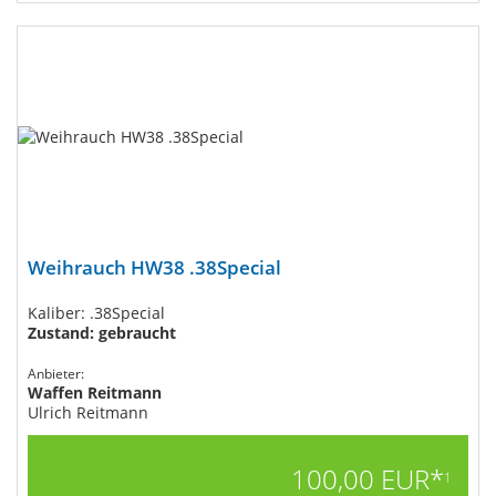
Weihrauch HW38 .38Special
Kaliber: .38Special
Zustand: gebraucht
Anbieter:
Waffen Reitmann
Ulrich Reitmann
100,00 EUR*
1