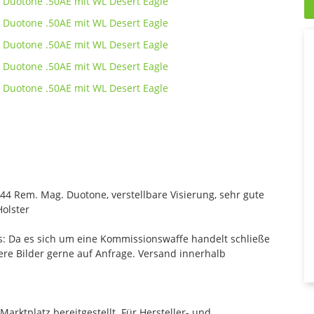
.44 Rem. Mag. Duotone, verstellbare Visierung, sehr gute
Holster
s: Da es sich um eine Kommissionswaffe handelt schließe
re Bilder gerne auf Anfrage. Versand innerhalb
rktplatz bereitgestellt. Für Hersteller- und