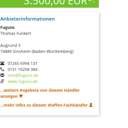
3.500,00 EUR*
2
Anbieterinformationen
Fuguns
Thomas Funkert
Augrund 5
74889 Sinsheim (Baden-Württemberg)
07265 6994 137
0151 10258 384
info@fuguns.de
www.fuguns.de
...weitere Angebote von diesem Händler
anzeigen
...mehr Infos zu diesem Waffen-Fachhändler