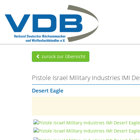
zurück zur Übersicht
Pistole Israel Military Industries IMI
Desert Eagle