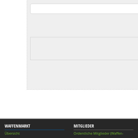
WAFFENMARKT
MITGLIEDER
Übersicht
Ordentliche Mitglieder (Waffen-