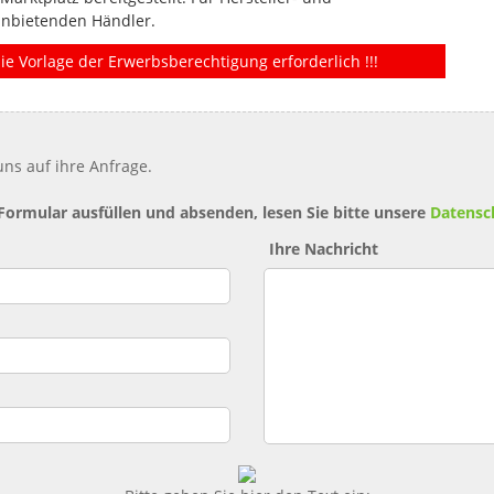
anbietenden Händler.
ie Vorlage der Erwerbsberechtigung erforderlich !!!
ns auf ihre Anfrage.
 Formular ausfüllen und absenden, lesen Sie bitte unsere
Datensc
Ihre Nachricht