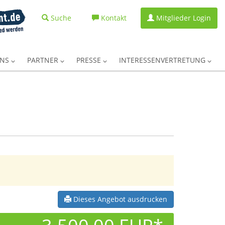
Suche
Kontakt
Mitglieder Login
UNS
PARTNER
PRESSE
INTERESSENVERTRETUNG
Dieses Angebot ausdrucken