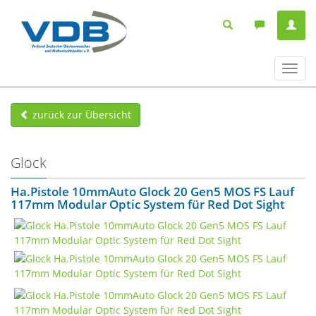
Navig
ein-/
zurück zur Übersicht
Glock
Ha.Pistole 10mmAuto Glock 20 Gen5 MOS FS Lauf
117mm Modular Optic System für Red Dot Sight