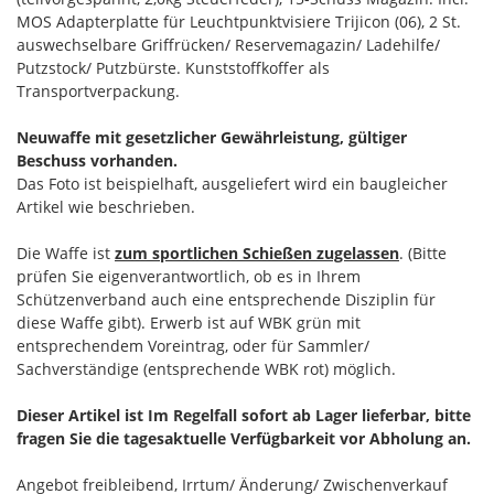
MOS Adapterplatte für Leuchtpunktvisiere Trijicon (06), 2 St.
auswechselbare Griffrücken/ Reservemagazin/ Ladehilfe/
Putzstock/ Putzbürste. Kunststoffkoffer als
Transportverpackung.
Neuwaffe mit gesetzlicher Gewährleistung, gültiger
Beschuss vorhanden.
Das Foto ist beispielhaft, ausgeliefert wird ein baugleicher
Artikel wie beschrieben.
Die Waffe ist
zum sportlichen Schießen zugelassen
. (Bitte
prüfen Sie eigenverantwortlich, ob es in Ihrem
Schützenverband auch eine entsprechende Disziplin für
diese Waffe gibt). Erwerb ist auf WBK grün mit
entsprechendem Voreintrag, oder für Sammler/
Sachverständige (entsprechende WBK rot) möglich.
Dieser Artikel ist Im Regelfall sofort ab Lager lieferbar, bitte
fragen Sie die tagesaktuelle Verfügbarkeit vor Abholung an.
Angebot freibleibend, Irrtum/ Änderung/ Zwischenverkauf