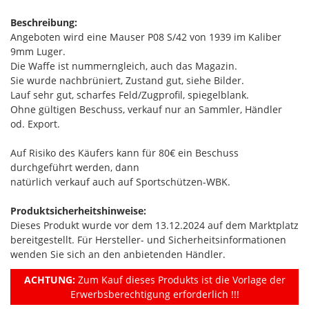
Beschreibung:
Angeboten wird eine Mauser P08 S/42 von 1939 im Kaliber
9mm Luger.
Die Waffe ist nummerngleich, auch das Magazin.
Sie wurde nachbrüniert, Zustand gut, siehe Bilder.
Lauf sehr gut, scharfes Feld/Zugprofil, spiegelblank.
Ohne gültigen Beschuss, verkauf nur an Sammler, Händler
od. Export.
Auf Risiko des Käufers kann für 80€ ein Beschuss
durchgeführt werden, dann
natürlich verkauf auch auf Sportschützen-WBK.
Produktsicherheitshinweise:
Dieses Produkt wurde vor dem 13.12.2024 auf dem Marktplatz
bereitgestellt. Für Hersteller- und Sicherheitsinformationen
wenden Sie sich an den anbietenden Händler.
ACHTUNG:
Zum Kauf dieses Produkts ist die Vorlage der
Erwerbsberechtigung erforderlich !!!