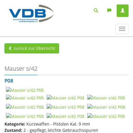
Navig
ein-/
zurück zur Übersicht
Mauser s/42
P08
Kategorie:
Kurzwaffen - Pistolen Kal. 9 mm
Zustand:
2 - gepflegt, leichte Gebrauchsspuren