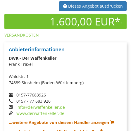
Dieses Angebot ausdrucken
1.600,00 EUR*
2
VERSANDKOSTEN
Anbieterinformationen
DWK - Der Waffenkeller
Frank Traxel
Waldstr. 1
74889 Sinsheim (Baden-Württemberg)
0157-77683926
0157 - 77 683 926
info@derwaffenkeller.de
www.derwaffenkeller.de
...weitere Angebote von diesem Händler anzeigen