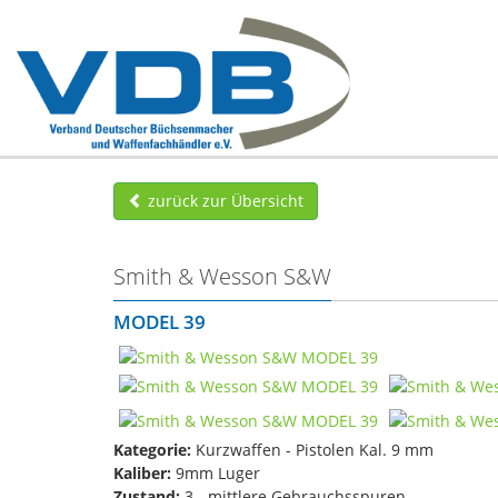
zurück zur Übersicht
Smith & Wesson S&W
MODEL 39
Kategorie:
Kurzwaffen - Pistolen Kal. 9 mm
Kaliber:
9mm Luger
Zustand:
3 - mittlere Gebrauchsspuren