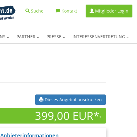
Suche
Kontakt
Mitglieder Login
UNS
PARTNER
PRESSE
INTERESSENVERTRETUNG
Dieses Angebot ausdrucken
399,00 EUR*
2
Anbieterinformationen