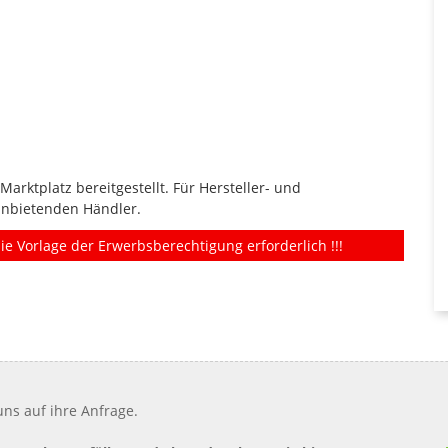
rktplatz bereitgestellt. Für Hersteller- und
anbietenden Händler.
ie Vorlage der Erwerbsberechtigung erforderlich !!!
ns auf ihre Anfrage.