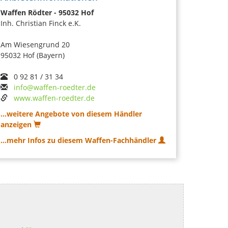
Waffen Rödter - 95032 Hof
Inh. Christian Finck e.K.
Am Wiesengrund 20
95032 Hof (Bayern)
0 92 81 / 31 34
info@waffen-roedter.de
www.waffen-roedter.de
...weitere Angebote von diesem Händler
anzeigen
...mehr Infos zu diesem Waffen-Fachhändler