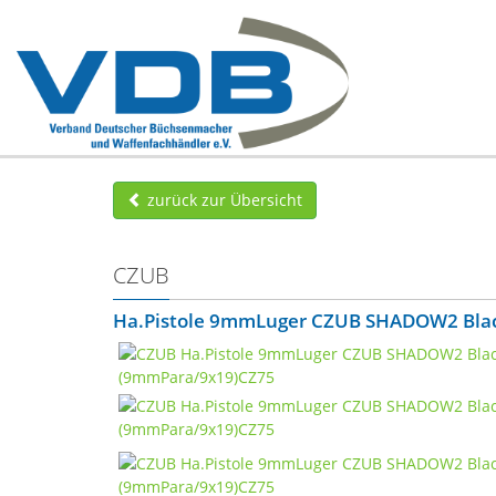
zurück zur Übersicht
CZUB
Ha.Pistole 9mmLuger CZUB SHADOW2 Blac