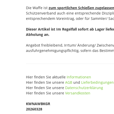
Die Waffe ist
zum sportlichen Schießen zugelasse
Schützenverband auch eine entsprechende Disziplin
entsprechendem Voreintrag, oder für Sammler/ Sac
Dieser Artikel ist Im Regelfall sofort ab Lager lief
Abholung an.
Angebot freibleibend, Irrtum/ Änderung/ Zwischenve
ausfuhrgenehmigungspflichtig, sofern das Bestimmu
Hier finden Sie aktuelle
Informationen
Hier finden Sie unsere
AGB
und
Lieferbedingungen
Hier finden Sie unsere
Datenschutzerklärung
Hier finden Sie unsere
Versandkosten
KWNAWBKGR
20260328