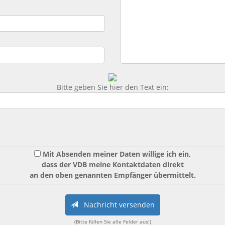
Bitte geben Sie hier den Text ein:
Mit Absenden meiner Daten willige ich ein,
dass der VDB meine Kontaktdaten direkt
an den oben genannten Empfänger übermittelt.
Nachricht versenden
(Bitte füllen Sie alle Felder aus!)