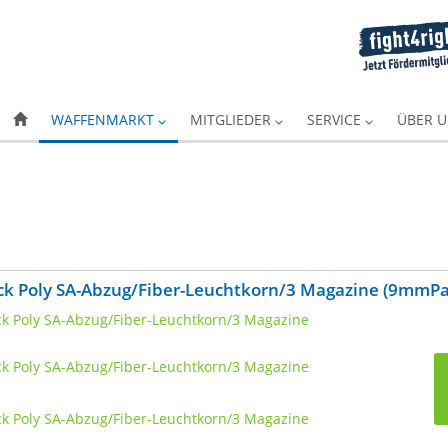
WAFFENMARKT
MITGLIEDER
SERVICE
ÜBER 
k Poly SA-Abzug/Fiber-Leuchtkorn/3 Magazine (9mmP