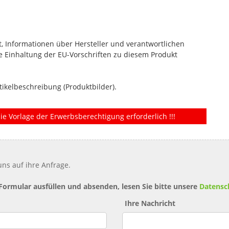
, Informationen über Hersteller und verantwortlichen
die Einhaltung der EU-Vorschriften zu diesem Produkt
tikelbeschreibung (Produktbilder).
ie Vorlage der Erwerbsberechtigung erforderlich !!!
ns auf ihre Anfrage.
 Formular ausfüllen und absenden, lesen Sie bitte unsere
Datensc
Ihre Nachricht