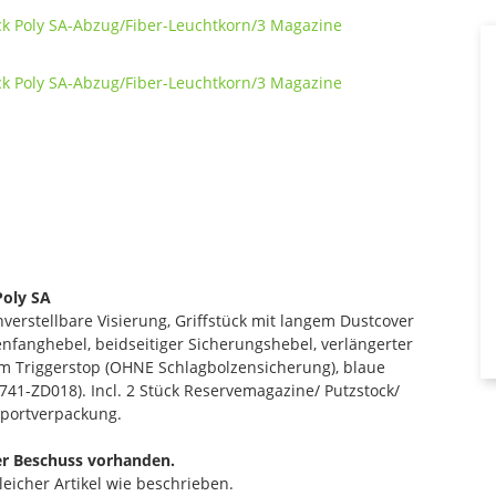
oly SA
verstellbare Visierung, Griffstück mit langem Dustcover
nfanghebel, beidseitiger Sicherungshebel, verlängerter
em Triggerstop (OHNE Schlagbolzensicherung), blaue
41-ZD018). Incl. 2 Stück Reservemagazine/ Putzstock/
nsportverpackung.
er Beschuss vorhanden.
gleicher Artikel wie beschrieben.