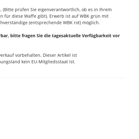
n
. (Bitte prüfen Sie eigenverantwortlich, ob es in Ihrem
 für diese Waffe gibt). Erwerb ist auf WBK grün mit
hverständige (entsprechende WBK rot) möglich.
erbar, bitte fragen Sie die tagesaktuelle Verfügbarkeit vor
rkauf vorbehalten. Dieser Artikel ist
ngsland kein EU-Mitgliedsstaat ist.