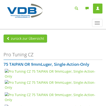
Navig
ein-/
zurück zur Übersicht
Pro Tuning CZ
75 TAIPAN OR 9mmLuger, Single-Action-Only