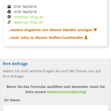
0741 9429216
0741 9429218
info@sar-shop.de
www.sar-shop.de
...weitere Angebote von diesem Händler anzeigen
...mehr Infos zu diesem Waffen-Fachhändler
Ihre Anfrage
Haben Sie noch weitere Fragen an uns? Wir freuen uns auf
ihre Anfrage.
Bevor Sie das Formular ausfüllen und absenden, lesen Sie
bitte unsere
Datenschutzerklärung
!
Ihr Name