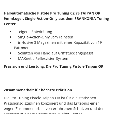
Halbautomatische Pistole Pro Tuning CZ 75 TAIPAN OR
9mmLuger, Single-Action-Only aus dem FRANKONIA Tuning
Center
eigene Entwicklung
Single-Action-Only vom Feinsten
inklusive 3 Magazinen mit einer Kapazität von 19
Patronen
Schlitten von Hand auf Griffstück angepasst
MAKnetic Reflexvisier-System
Präzision und Leistung: Die Pro Tuning Pistole Taipan OR
Zusammenarbeit für höchste Präzision
Die Pro Tuning Pistole Taipan OR ist für die statischen
Präzisionsdisziplinen konzipiert und das Ergebnis einer
engen Zusammenarbeit von erfahrenen Schützen und den
Experten aus dem FRANKONIA Tuning-Center.