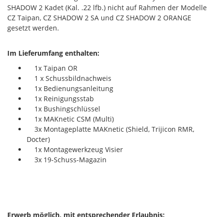
SHADOW 2 Kadet (Kal. .22 lfb.) nicht auf Rahmen der Modelle
CZ Taipan, CZ SHADOW 2 SA und CZ SHADOW 2 ORANGE
gesetzt werden.
Im Lieferumfang enthalten:
1x Taipan OR
1 x Schussbildnachweis
1x Bedienungsanleitung
1x Reinigungsstab
1x Bushingschlüssel
1x MAKnetic CSM (Multi)
3x Montageplatte MAKnetic (Shield, Trijicon RMR,
Docter)
1x Montagewerkzeug Visier
3x 19-Schuss-Magazin
Erwerb möglich, mit entsprechender Erlaubnis: