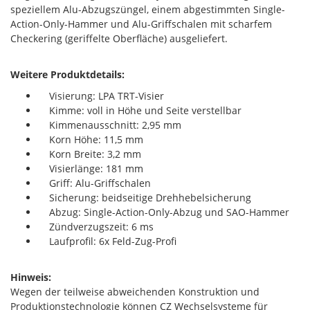
speziellem Alu-Abzugszüngel, einem abgestimmten Single-
Action-Only-Hammer und Alu-Griffschalen mit scharfem
Checkering (geriffelte Oberfläche) ausgeliefert.
Weitere Produktdetails:
Visierung: LPA TRT-Visier
Kimme: voll in Höhe und Seite verstellbar
Kimmenausschnitt: 2,95 mm
Korn Höhe: 11,5 mm
Korn Breite: 3,2 mm
Visierlänge: 181 mm
Griff: Alu-Griffschalen
Sicherung: beidseitige Drehhebelsicherung
Abzug: Single-Action-Only-Abzug und SAO-Hammer
Zündverzugszeit: 6 ms
Laufprofil: 6x Feld-Zug-Profi
Hinweis:
Wegen der teilweise abweichenden Konstruktion und
Produktionstechnologie können CZ Wechselsysteme für