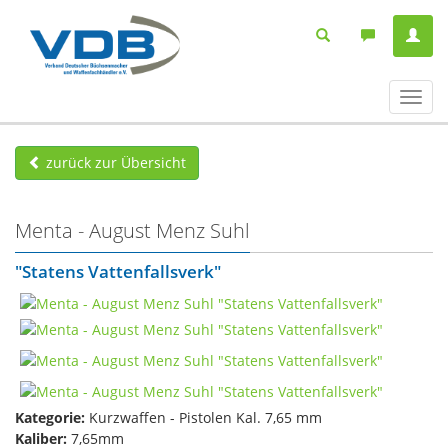
Navig
ein-/
zurück zur Übersicht
Menta - August Menz Suhl
"Statens Vattenfallsverk"
Kategorie:
Kurzwaffen - Pistolen Kal. 7,65 mm
Kaliber:
7,65mm