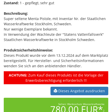
Zustand:
1 - gepflegt, sehr gut
Beschreibung:
Super seltene Menta Pistole, mit Inventar Nr. der Staatlichen
Wasserkraftwerke Stockholm, Schweden.
Nur wenige Exemplare bekannt.
In Verwendung der Wachleute der "Statens Vattenfallsverk"
Staatlichen Wasserkraftwerke in Stockholm Schweden.
Produktsicherheitshinweise:
Dieses Produkt wurde vor dem 13.12.2024 auf dem Marktplatz
bereitgestellt. Für Hersteller- und Sicherheitsinformationen
wenden Sie sich an den anbietenden Händler.
ACHTUNG:
Zum Kauf dieses Produkts ist die Vorlage der
Erwerbsberechtigung erforderlich !!!
Dieses Angebot ausdrucken
Selten: Werksschutz Wasserkraftwerke
780,00 EUR*
2