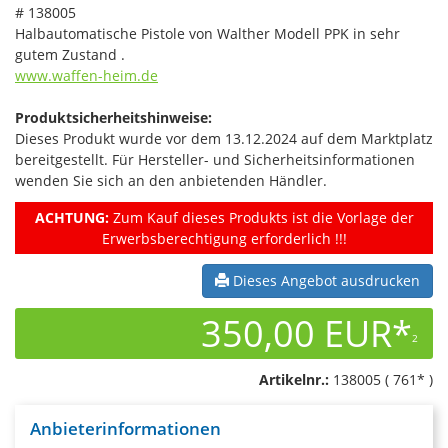
# 138005
Halbautomatische Pistole von Walther Modell PPK in sehr
gutem Zustand .
www.waffen-heim.de
Produktsicherheitshinweise:
Dieses Produkt wurde vor dem 13.12.2024 auf dem Marktplatz
bereitgestellt. Für Hersteller- und Sicherheitsinformationen
wenden Sie sich an den anbietenden Händler.
ACHTUNG:
Zum Kauf dieses Produkts ist die Vorlage der
Erwerbsberechtigung erforderlich !!!
Dieses Angebot ausdrucken
350,00 EUR*
2
Artikelnr.:
138005 ( 761* )
Anbieterinformationen