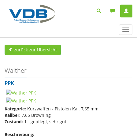
Navig
ein-/
zurück zur Übersicht
Walther
PPK
Kategorie:
Kurzwaffen - Pistolen Kal. 7,65 mm
Kaliber:
7,65 Browning
Zustand:
1 - gepflegt, sehr gut
Beschreibung: