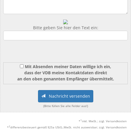
Bitte geben Sie hier den Text ein:
Mit Absenden meiner Daten willige ich ein,
dass der VDB meine Kontaktdaten direkt
an den oben genannten Empfänger übermittelt.
Nachricht versenden
(Bitte füllen Sie alle Felder aus!)
1
*
inkl. MwSt.; zzgl. Versandkosten
2
*
differenzbesteuert gemäß §25a UStG.;MwSt. nicht ausweisbar; zzgl. Versandkosten