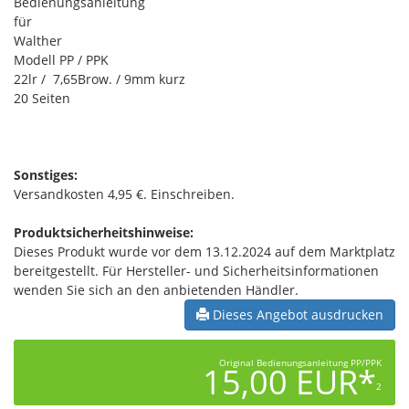
Bedienungsanleitung
für
Walther
Modell PP / PPK
22lr / 7,65Brow. / 9mm kurz
20 Seiten
Sonstiges:
Versandkosten 4,95 €. Einschreiben.
Produktsicherheitshinweise:
Dieses Produkt wurde vor dem 13.12.2024 auf dem Marktplatz
bereitgestellt. Für Hersteller- und Sicherheitsinformationen
wenden Sie sich an den anbietenden Händler.
Dieses Angebot ausdrucken
Original Bedienungsanleitung PP/PPK
15,00 EUR*
2