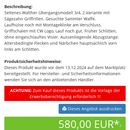
Beschreibung:
Seltenes Walther Übergangsmodell 3/4, 2.Variante mit
Sägezahn Griffrillen. Gesuchte Sammler Waffe.
Laufhülse noch mit Montageklinke am Verschluss.
Griffschalen mit CW Logo, Lauf noch gut. Früher Schlitten,
ohne eingeschlauftes Visier. Aussenliegende Abzugstange.
Altersbedingte Flecken und Närbchen hauptsächlich vorn
links am Schlitten.
Produktsicherheitshinweise:
Dieses Produkt wurde vor dem 13.12.2024 auf dem Marktplatz
bereitgestellt. Für Hersteller- und Sicherheitsinformationen
wenden Sie sich an den anbietenden Händler.
ACHTUNG:
Zum Kauf dieses Produkts ist die Vorlage der
Erwerbsberechtigung erforderlich !!!
Dieses Angebot ausdrucken
580,00 EUR*
2