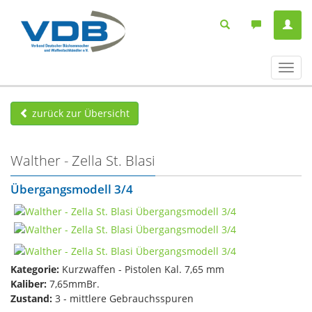
Navig
ein-/
zurück zur Übersicht
Walther - Zella St. Blasi
Übergangsmodell 3/4
Kategorie:
Kurzwaffen - Pistolen Kal. 7,65 mm
Kaliber:
7,65mmBr.
Zustand:
3 - mittlere Gebrauchsspuren