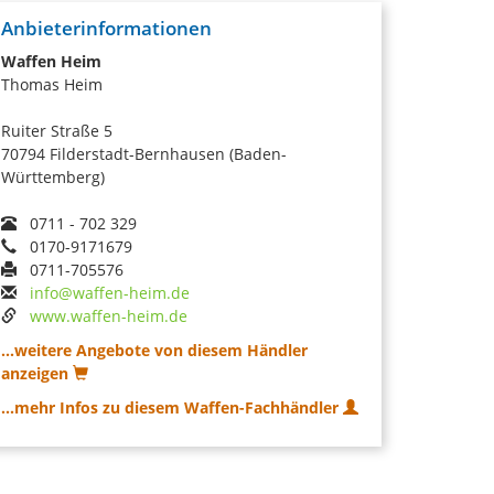
Anbieterinformationen
Waffen Heim
Thomas Heim
Ruiter Straße 5
70794 Filderstadt-Bernhausen (Baden-
Württemberg)
0711 - 702 329
0170-9171679
0711-705576
info@waffen-heim.de
www.waffen-heim.de
...weitere Angebote von diesem Händler
anzeigen
...mehr Infos zu diesem Waffen-Fachhändler