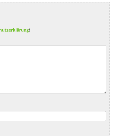
hutzerklärung
!