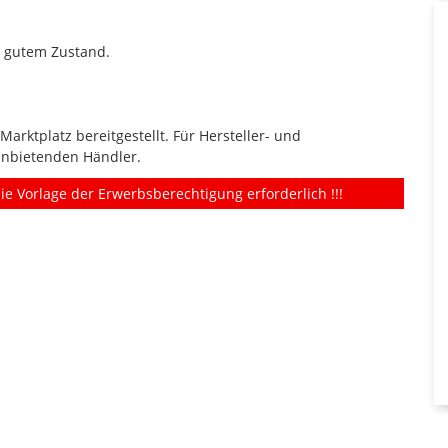
r gutem Zustand.
rktplatz bereitgestellt. Für Hersteller- und
anbietenden Händler.
ie Vorlage der Erwerbsberechtigung erforderlich !!!