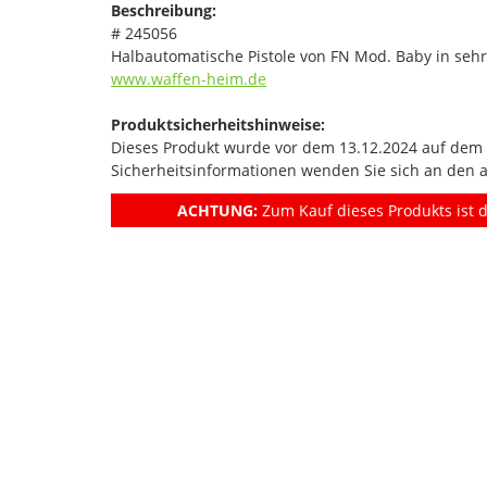
Beschreibung:
# 245056
Halbautomatische Pistole von FN Mod. Baby in seh
www.waffen-heim.de
Produktsicherheitshinweise:
Dieses Produkt wurde vor dem 13.12.2024 auf dem Ma
Sicherheitsinformationen wenden Sie sich an den 
ACHTUNG:
Zum Kauf dieses Produkts ist d