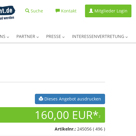
Suche
Kontakt
Mitglieder Login
UNS
PARTNER
PRESSE
INTERESSENVERTRETUNG
Dieses Angebot ausdrucken
160,00 EUR*
2
Artikelnr.:
245056 ( 496 )