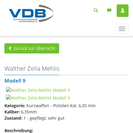
Navig
ein-/
zurück zur Übersicht
Walther Zella Mehlis
Modell 9
Kategorie:
Kurzwaffen - Pistolen Kal. 6,35 mm
Kaliber:
6,35mm
Zustand:
1 - gepflegt, sehr gut
Beschreibung: