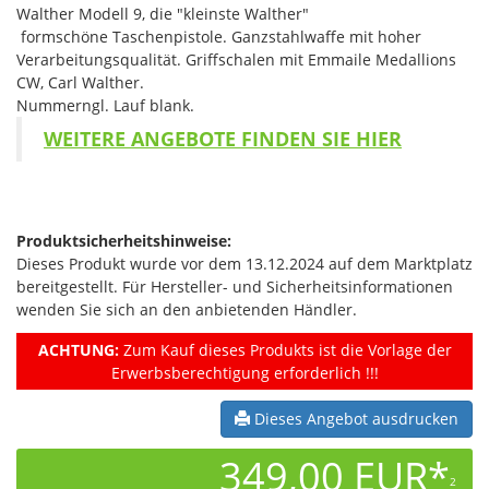
Walther Modell 9, die "kleinste Walther"
formschöne Taschenpistole. Ganzstahlwaffe mit hoher
Verarbeitungsqualität. Griffschalen mit Emmaile Medallions
CW, Carl Walther.
Nummerngl. Lauf blank.
WEITERE ANGEBOTE FINDEN SIE HIER
Produktsicherheitshinweise:
Dieses Produkt wurde vor dem 13.12.2024 auf dem Marktplatz
bereitgestellt. Für Hersteller- und Sicherheitsinformationen
wenden Sie sich an den anbietenden Händler.
ACHTUNG:
Zum Kauf dieses Produkts ist die Vorlage der
Erwerbsberechtigung erforderlich !!!
Dieses Angebot ausdrucken
349,00 EUR*
2