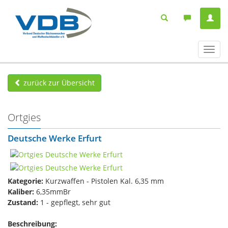
Navig
ein-/
zurück zur Übersicht
Ortgies
Deutsche Werke Erfurt
Kategorie:
Kurzwaffen - Pistolen Kal. 6,35 mm
Kaliber:
6,35mmBr
Zustand:
1 - gepflegt, sehr gut
Beschreibung: