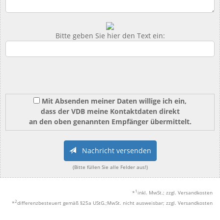
Bitte geben Sie hier den Text ein:
Mit Absenden meiner Daten willige ich ein,
dass der VDB meine Kontaktdaten direkt
an den oben genannten Empfänger übermittelt.
Nachricht versenden
(Bitte füllen Sie alle Felder aus!)
1
*
inkl. MwSt.; zzgl. Versandkosten
2
*
differenzbesteuert gemäß §25a UStG.;MwSt. nicht ausweisbar; zzgl. Versandkosten