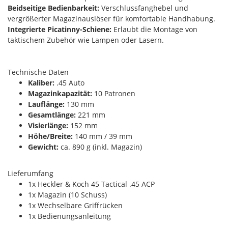
Beidseitige Bedienbarkeit:
Verschlussfanghebel und
vergrößerter Magazinauslöser für komfortable Handhabung.
Integrierte Picatinny-Schiene:
Erlaubt die Montage von
taktischem Zubehör wie Lampen oder Lasern.
Technische Daten
Kaliber:
.45 Auto
Magazinkapazität:
10 Patronen
Lauflänge:
130 mm
Gesamtlänge:
221 mm
Visierlänge:
152 mm
Höhe/Breite:
140 mm / 39 mm
Gewicht:
ca. 890 g (inkl. Magazin)
Lieferumfang
1x Heckler & Koch 45 Tactical .45 ACP
1x Magazin (10 Schuss)
1x Wechselbare Griffrücken
1x Bedienungsanleitung