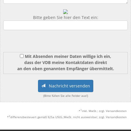
Bitte geben Sie hier den Text ein:
Mit Absenden meiner Daten willige ich ein,
dass der VDB meine Kontaktdaten direkt
an den oben genannten Empfänger übermittelt.
Nachricht versenden
(Bitte füllen Sie alle Felder aus!)
1
*
inkl. MwSt.; zzgl. Versandkosten
2
*
differenzbesteuert gemäß §25a UStG.;MwSt. nicht ausweisbar; zzgl. Versandkosten