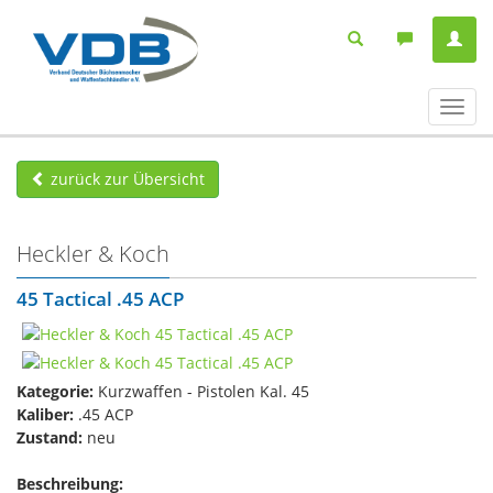
Navig
ein-/
zurück zur Übersicht
Heckler & Koch
45 Tactical .45 ACP
Kategorie:
Kurzwaffen - Pistolen Kal. 45
Kaliber:
.45 ACP
Zustand:
neu
Beschreibung: