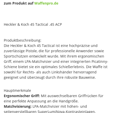
zum Produkt auf
Waffenpro.de
Heckler & Koch 45 Tactical .45 ACP
Produktbeschreibung:
Die Heckler & Koch 45 Tactical ist eine hochpräzise und
zuverlässige Pistole, die für professionelle Anwender sowie
Sportschützen entwickelt wurde. Mit ihrem ergonomischen
Griff, einem LPA-Matchvisier und einer integrierten Picatinny-
Schiene bietet sie ein optimales Schießerlebnis. Die Waffe ist
sowohl für Rechts- als auch Linkshänder hervorragend
geeignet und überzeugt durch ihre robuste Bauweise.
Hauptmerkmale
Ergonomischer Griff:
Mit auswechselbaren Griffrücken für
eine perfekte Anpassung an die Handgröße.
Matchvisierung:
LPA-Matchvisier mit höhen- und
seitenverstellbaren SuperLumiNova-Kontrasteinlagen.