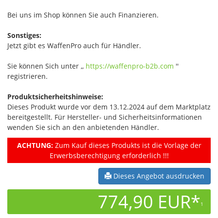
Bei uns im Shop können Sie auch Finanzieren.
Sonstiges:
Jetzt gibt es WaffenPro auch für Händler.
Sie können Sich unter ,,
https://waffenpro-b2b.com
''
registrieren.
Produktsicherheitshinweise:
Dieses Produkt wurde vor dem 13.12.2024 auf dem Marktplatz
bereitgestellt. Für Hersteller- und Sicherheitsinformationen
wenden Sie sich an den anbietenden Händler.
ACHTUNG:
Zum Kauf dieses Produkts ist die Vorlage der
Erwerbsberechtigung erforderlich !!!
Dieses Angebot ausdrucken
774,90 EUR*
1