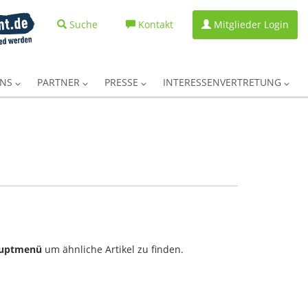
Suche
Kontakt
Mitglieder Login
UNS
PARTNER
PRESSE
INTERESSENVERTRETUNG
uptmenü
um ähnliche Artikel zu finden.