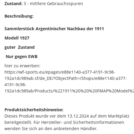
Zustand:
3 - mittlere Gebrauchsspuren
Beschreibung:
Sammlerstück Argentinischer Nachbau der 1911
Modell 1927
guter Zustand
Nur gegen EWB
hier zu erwerben:
https://wf-sports.eu/epages/e88e1140-a377-4191-9c98-
192a1dc989ab.sf/de_DE/?ObjectPath=/Shops/e88e1140-a377-
4191-9c98-
192a1dc989ab/Products/%221911%20%20%20FMAP%20Model%
Produktsicherheitshinweise:
Dieses Produkt wurde vor dem 13.12.2024 auf dem Marktplatz
bereitgestellt. Für Hersteller- und Sicherheitsinformationen
wenden Sie sich an den anbietenden Händler.