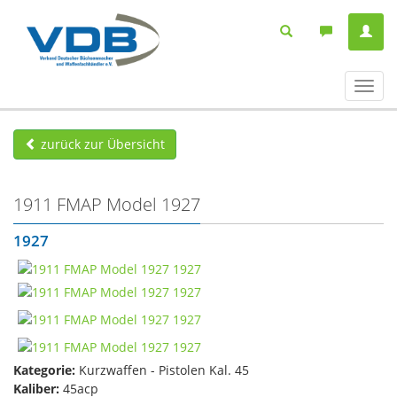
Navig
ein-/
zurück zur Übersicht
1911 FMAP Model 1927
1927
Kategorie:
Kurzwaffen - Pistolen Kal. 45
Kaliber:
45acp