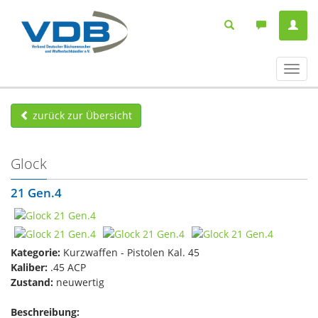
Navig
ein-/
zurück zur Übersicht
Glock
21 Gen.4
Kategorie:
Kurzwaffen - Pistolen Kal. 45
Kaliber:
.45 ACP
Zustand:
neuwertig
Beschreibung: