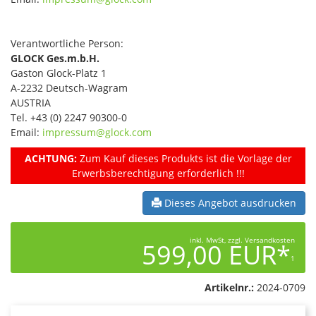
Verantwortliche Person:
GLOCK Ges.m.b.H.
Gaston Glock-Platz 1
A-2232 Deutsch-Wagram
AUSTRIA
Tel. +43 (0) 2247 90300-0
Email:
impressum@glock.com
ACHTUNG:
Zum Kauf dieses Produkts ist die Vorlage der
Erwerbsberechtigung erforderlich !!!
Dieses Angebot ausdrucken
inkl. MwSt, zzgl. Versandkosten
599,00 EUR*
1
Artikelnr.:
2024-0709