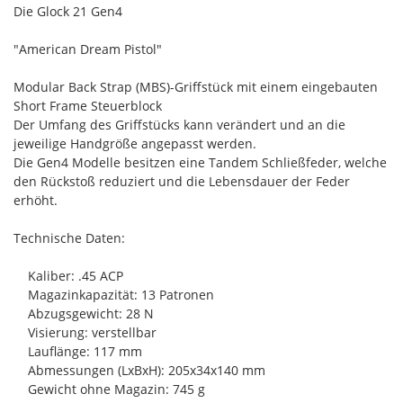
Die Glock 21 Gen4
"American Dream Pistol"
Modular Back Strap (MBS)-Griffstück mit einem eingebauten
Short Frame Steuerblock
Der Umfang des Griffstücks kann verändert und an die
jeweilige Handgröße angepasst werden.
Die Gen4 Modelle besitzen eine Tandem Schließfeder, welche
den Rückstoß reduziert und die Lebensdauer der Feder
erhöht.
Technische Daten:
Kaliber: .45 ACP
Magazinkapazität: 13 Patronen
Abzugsgewicht: 28 N
Visierung: verstellbar
Lauflänge: 117 mm
Abmessungen (LxBxH): 205x34x140 mm
Gewicht ohne Magazin: 745 g