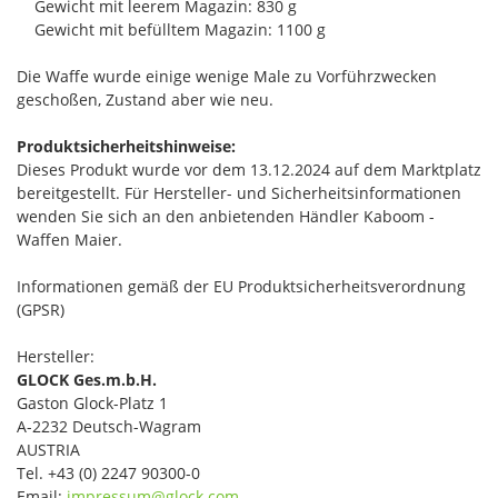
Gewicht mit leerem Magazin: 830 g
Gewicht mit befülltem Magazin: 1100 g
Die Waffe wurde einige wenige Male zu Vorführzwecken
geschoßen, Zustand aber wie neu.
Produktsicherheitshinweise:
Dieses Produkt wurde vor dem 13.12.2024 auf dem Marktplatz
bereitgestellt. Für Hersteller- und Sicherheitsinformationen
wenden Sie sich an den anbietenden Händler Kaboom -
Waffen Maier.
Informationen gemäß der EU Produktsicherheitsverordnung
(GPSR)
Hersteller:
GLOCK Ges.m.b.H.
Gaston Glock-Platz 1
A-2232 Deutsch-Wagram
AUSTRIA
Tel. +43 (0) 2247 90300-0
Email:
impressum@glock.com