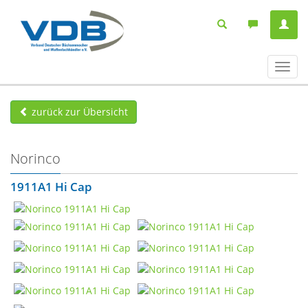
Navig
ein-/
zurück zur Übersicht
Norinco
1911A1 Hi Cap