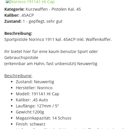
Kategorie:
Kurzwaffen - Pistolen Kal. 45
Kaliber:
.45ACP
Zustand:
1 - gepflegt, sehr gut
Beschreibung:
Sportpistole Norinco 1911 kal. 45ACP inkl. Waffenkoffer.
Ihr bietet hier für eine kaum benutze Sport oder
Gebrauchspistole
(erkennbar am Hahn, fast unbenützt) Neuwertig
Beschreibung:
Zustand: Neuwertig
Hersteller: Norinco
Modell: 1911A1 Hi Cap
Kaliber: .45 Auto
Lauflänge: 127mm / 5"
Gewicht:1200g
Magazinkapazität: 14 Schuss
Finish: schwarz