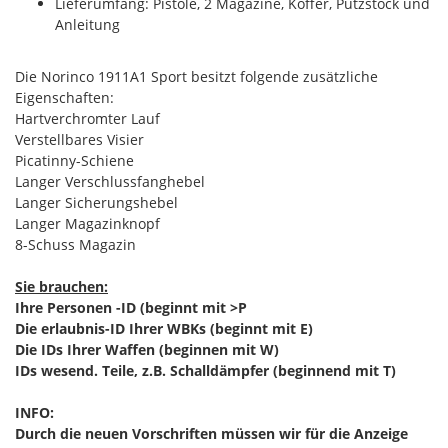
Lieferumfang: Pistole, 2 Magazine, Koffer, Putzstock und
Anleitung
Die Norinco 1911A1 Sport besitzt folgende zusätzliche
Eigenschaften:
Hartverchromter Lauf
Verstellbares Visier
Picatinny-Schiene
Langer Verschlussfanghebel
Langer Sicherungshebel
Langer Magazinknopf
8-Schuss Magazin
Sie brauchen:
Ihre Personen -ID (beginnt mit >P
Die erlaubnis-ID Ihrer WBKs (beginnt mit E)
Die IDs Ihrer Waffen (beginnen mit W)
IDs wesend. Teile, z.B. Schalldämpfer (beginnend mit T)
INFO:
Durch die neuen Vorschriften müssen wir für die Anzeige