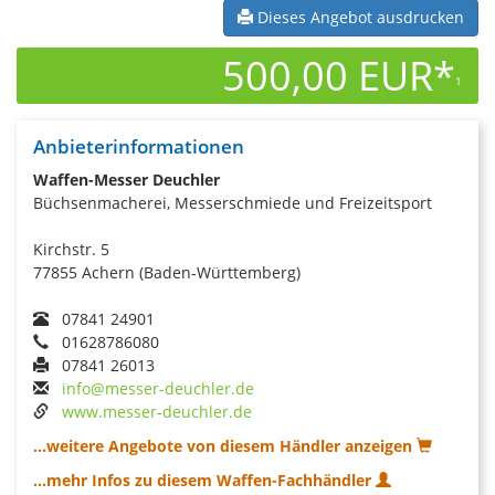
Dieses Angebot ausdrucken
500,00 EUR*
1
Anbieterinformationen
Waffen-Messer Deuchler
Büchsenmacherei, Messerschmiede und Freizeitsport
Kirchstr. 5
77855 Achern (Baden-Württemberg)
07841 24901
01628786080
07841 26013
info@messer-deuchler.de
www.messer-deuchler.de
...weitere Angebote von diesem Händler anzeigen
...mehr Infos zu diesem Waffen-Fachhändler