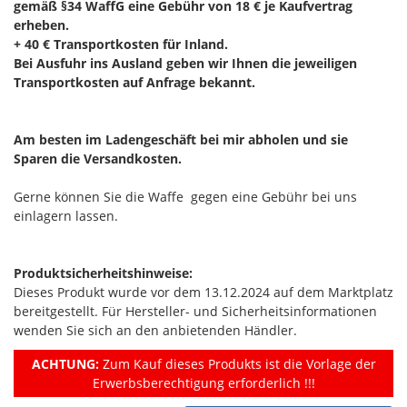
gemäß §34 WaffG eine Gebühr von 18 € je Kaufvertrag
erheben.
+ 40 € Transportkosten für Inland.
Bei Ausfuhr ins Ausland geben wir Ihnen die jeweiligen
Transportkosten auf Anfrage bekannt.
Am besten im Ladengeschäft bei mir abholen und sie
Sparen die Versandkosten.
Gerne können Sie die Waffe gegen eine Gebühr bei uns
einlagern lassen.
Produktsicherheitshinweise:
Dieses Produkt wurde vor dem 13.12.2024 auf dem Marktplatz
bereitgestellt. Für Hersteller- und Sicherheitsinformationen
wenden Sie sich an den anbietenden Händler.
ACHTUNG:
Zum Kauf dieses Produkts ist die Vorlage der
Erwerbsberechtigung erforderlich !!!