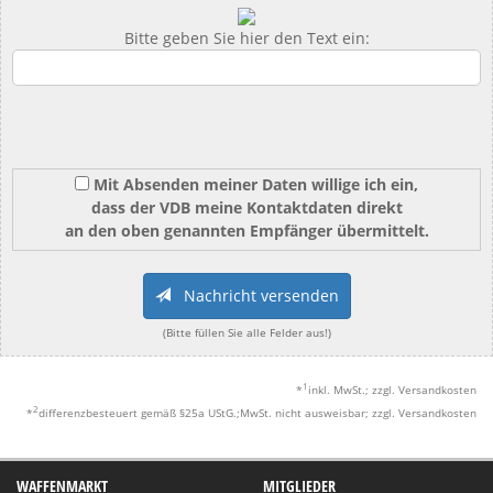
Bitte geben Sie hier den Text ein:
Mit Absenden meiner Daten willige ich ein,
dass der VDB meine Kontaktdaten direkt
an den oben genannten Empfänger übermittelt.
Nachricht versenden
(Bitte füllen Sie alle Felder aus!)
1
*
inkl. MwSt.; zzgl. Versandkosten
2
*
differenzbesteuert gemäß §25a UStG.;MwSt. nicht ausweisbar; zzgl. Versandkosten
WAFFENMARKT
MITGLIEDER