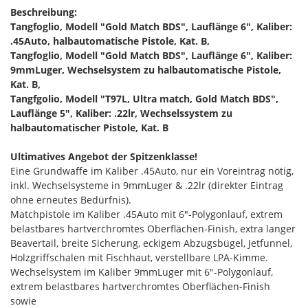
Beschreibung:
Tangfoglio, Modell "Gold Match BDS", Lauflänge 6", Kaliber:
.45Auto, halbautomatische Pistole, Kat. B,
Tangfoglio, Modell "Gold Match BDS", Lauflänge 6", Kaliber:
9mmLuger, Wechselsystem zu halbautomatische Pistole,
Kat. B,
Tangfgolio, Modell "T97L, Ultra match, Gold Match BDS",
Lauflänge 5", Kaliber: .22lr, Wechselssystem zu
halbautomatischer Pistole, Kat. B
Ultimatives Angebot der Spitzenklasse!
Eine Grundwaffe im Kaliber .45Auto, nur ein Voreintrag nötig,
inkl. Wechselsysteme in 9mmLuger & .22lr (direkter Eintrag
ohne erneutes Bedürfnis).
Matchpistole im Kaliber .45Auto mit 6"-Polygonlauf, extrem
belastbares hartverchromtes Oberflächen-Finish, extra langer
Beavertail, breite Sicherung, eckigem Abzugsbügel, Jetfunnel,
Holzgriffschalen mit Fischhaut, verstellbare LPA-Kimme.
Wechselsystem im Kaliber 9mmLuger mit 6"-Polygonlauf,
extrem belastbares hartverchromtes Oberflächen-Finish
sowie