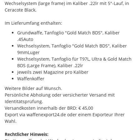
Wechselsystem (large frame) im Kaliber .22lr mit 5"-Lauf, in
Ceracote Black.
Im Lieferumfang enthalten:
Grundwaffe, Tanfoglio "Gold Match BDS", Kaliber
.45Auto
Wechselsystem, Tanfoglio "Gold Match BDS", Kaliber
9mmLuger
Wechselsystem, Tanfoglio für T97L, Ultra & Gold Match
BDS (Large Frame), Kaliber .22lr
jeweils zwei Magazine pro Kaliber
Waffenkoffer
Weitere Bilder auf Wunsch.
Persönliche Abholung oder versicherter Versand mit
Identitätsprüfung.
Versandkosten innerhalb der BRD: € 45,00
Export via waffenexport24.de oder einem Exporteur Ihrer
Wahl.
Rechtlicher Hinweis: