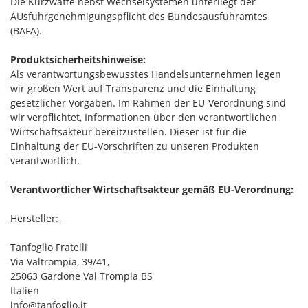
Die Kurzwaffe nebst Wechselsystemen unterliegt der
AUsfuhrgenehmigungspflicht des Bundesausfuhramtes
(BAFA).
Produktsicherheitshinweise:
Als verantwortungsbewusstes Handelsunternehmen legen
wir großen Wert auf Transparenz und die Einhaltung
gesetzlicher Vorgaben. Im Rahmen der EU-Verordnung sind
wir verpflichtet, Informationen über den verantwortlichen
Wirtschaftsakteur bereitzustellen. Dieser ist für die
Einhaltung der EU-Vorschriften zu unseren Produkten
verantwortlich.
Verantwortlicher Wirtschaftsakteur gemäß EU-Verordnung:
Hersteller:
Tanfoglio Fratelli
Via Valtrompia, 39/41,
25063 Gardone Val Trompia BS
Italien
info@tanfoglio.it