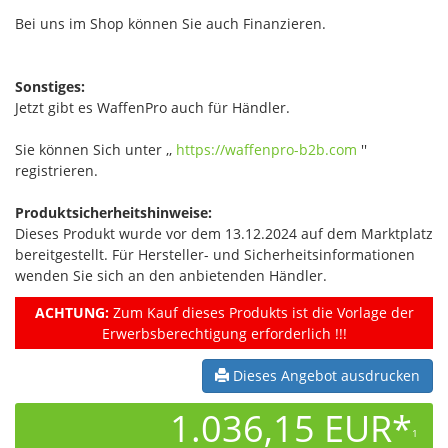
Bei uns im Shop können Sie auch Finanzieren.
Sonstiges:
Jetzt gibt es WaffenPro auch für Händler.
Sie können Sich unter ,,
https://waffenpro-b2b.com
''
registrieren.
Produktsicherheitshinweise:
Dieses Produkt wurde vor dem 13.12.2024 auf dem Marktplatz
bereitgestellt. Für Hersteller- und Sicherheitsinformationen
wenden Sie sich an den anbietenden Händler.
ACHTUNG:
Zum Kauf dieses Produkts ist die Vorlage der
Erwerbsberechtigung erforderlich !!!
Dieses Angebot ausdrucken
1.036,15 EUR*
1