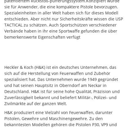
patentiertem Rückstoß-pufferungssystem.Konzipiert wurde
sie für Anwender, die eine kompaktere Pistole bevorzugen.
Spezialeinheiten in aller Welt haben sich für dieses Modell
entschieden. Aber nicht nur Sicherheitskräfte wissen die USP
TACTICAL zu schätzen. Auch Sportschützen verschiedener
Verbände haben in ihr eine Sportwaffe gefunden die über
bemerkenswerte Eigenschaften verfügt
Heckler & Koch (H&K) ist ein deutsches Unternehmen, das
sich auf die Herstellung von Feuerwaffen und Zubehör
spezialisiert hat. Das Unternehmen wurde 1949 gegründet
und hat seinen Hauptsitz in Oberndorf am Neckar in
Deutschland. H&K ist für seine hohe Qualität, Präzision und
Zuverlässigkeit bekannt und beliefert Militär-, Polizei- und
Zivilmärkte auf der ganzen Welt.
H&K produziert eine Vielzahl von Feuerwaffen, darunter
Pistolen, Gewehre und Maschinengewehre. Zu den
bekanntesten Modellen gehören die Pistolen P30, VP9 und