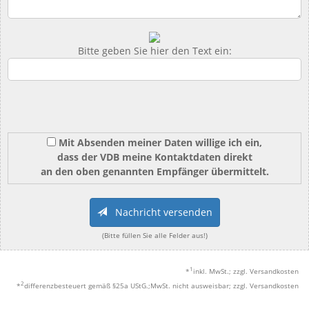
Bitte geben Sie hier den Text ein:
Mit Absenden meiner Daten willige ich ein,
dass der VDB meine Kontaktdaten direkt
an den oben genannten Empfänger übermittelt.
Nachricht versenden
(Bitte füllen Sie alle Felder aus!)
1
*
inkl. MwSt.; zzgl. Versandkosten
2
*
differenzbesteuert gemäß §25a UStG.;MwSt. nicht ausweisbar; zzgl. Versandkosten