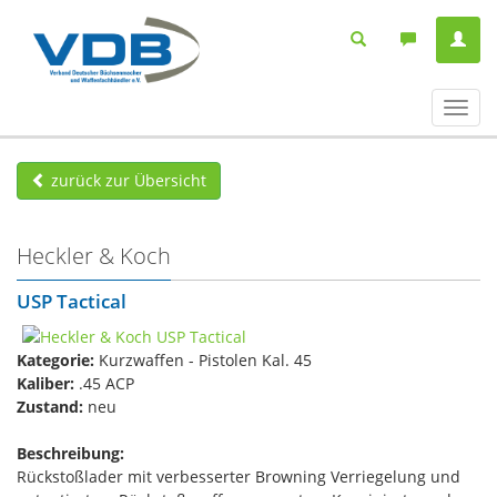
Navig
ein-/
zurück zur Übersicht
Heckler & Koch
USP Tactical
Kategorie:
Kurzwaffen - Pistolen Kal. 45
Kaliber:
.45 ACP
Zustand:
neu
Beschreibung:
Rückstoßlader mit verbesserter Browning Verriegelung und