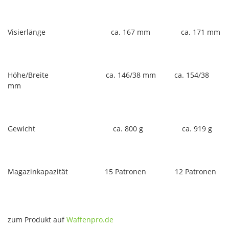
Visierlänge ca. 167 mm ca. 171 mm
Höhe/Breite ca. 146/38 mm ca. 154/38
mm
Gewicht ca. 800 g ca. 919 g
Magazinkapazität 15 Patronen 12 Patronen
zum Produkt auf
Waffenpro.de