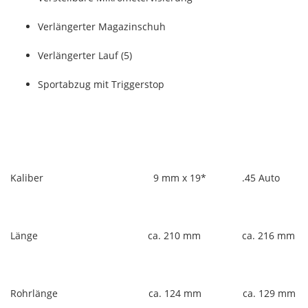
Verlängerter Magazinschuh
Verlängerter Lauf (5)
Sportabzug mit Triggerstop
Kaliber 9 mm x 19* .45 Auto
Länge ca. 210 mm ca. 216 mm
Rohrlänge ca. 124 mm ca. 129 mm