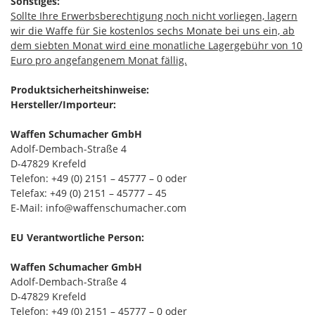
Sonstiges:
Sollte Ihre Erwerbsberechtigung noch nicht vorliegen, lagern
wir die Waffe für Sie kostenlos sechs Monate bei uns ein, ab
dem siebten Monat wird eine monatliche Lagergebühr von 10
Euro pro angefangenem Monat fällig.
Produktsicherheitshinweise:
Hersteller/Importeur:
Waffen Schumacher GmbH
Adolf-Dembach-Straße 4
D-47829 Krefeld
Telefon: +49 (0) 2151 – 45777 – 0 oder
Telefax: +49 (0) 2151 – 45777 – 45
E-Mail: info@waffenschumacher.com
EU Verantwortliche Person:
Waffen Schumacher GmbH
Adolf-Dembach-Straße 4
D-47829 Krefeld
Telefon: +49 (0) 2151 – 45777 – 0 oder