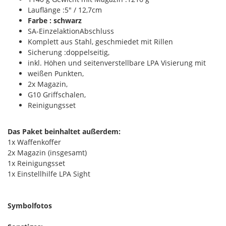
Lauflänge :5" / 12,7cm
Farbe : schwarz
SA-EinzelaktionAbschluss
Komplett aus Stahl, geschmiedet mit Rillen
Sicherung :doppelseitig,
inkl. Höhen und seitenverstellbare LPA Visierung mit
weißen Punkten,
2x Magazin,
G10 Griffschalen,
Reinigungsset
Das Paket beinhaltet außerdem:
1x Waffenkoffer
2x Magazin (insgesamt)
1x Reinigungsset
1x Einstellhilfe LPA Sight
Symbolfotos