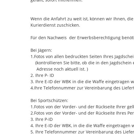
Wenn die Anfahrt zu weit ist, können wir Ihnen, di
Kurierdienst zuschicken.
Für den Nachweis der Erwerbsberechtigung benöti
Bei Jägern:
1.Fotos von allen bedruckten Seiten Ihres Jagdsche
(kontrollieren Sie bitte, ob die in den Jagdschein
Adresse noch aktuell ist. )
2. Ihre P- ID
3. Ihre E-ID der WBK in die die Waffe eingetragen w
​​4.Ihre Telefonnummer zur Vereinbarung des Liefer
Bei Sportschützen:
1.Fotos von der Vorder- und der Rückseite Ihrer ge
​​​2.Fotos von der Vorder- und der Rückseite Ihres P
3. Ihre P-ID
4. Ihre E-ID der WBK, in die die Waffe eingetragen 
​​5. Ihre Telefonnummer zur Vereinbarung des Liefe