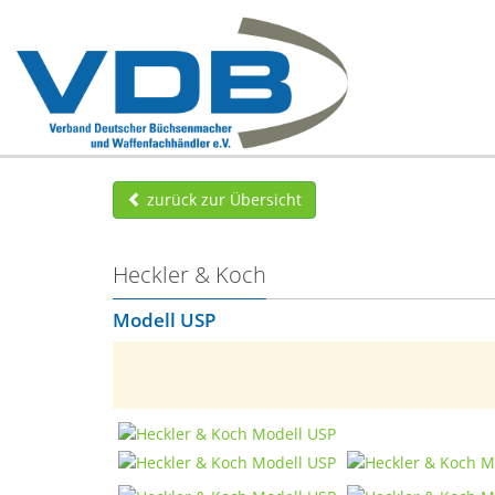
zurück zur Übersicht
Heckler & Koch
Modell USP