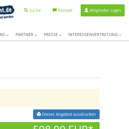
Suche
Kontakt
Mitglieder Login
UNS
PARTNER
PRESSE
INTERESSENVERTRETUNG
Dieses Angebot ausdrucken