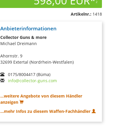
598,00 EUR*
2
Artikelnr.:
1418
Anbieterinformationen
Collector Guns & more
Michael Dreimann
Ahornstr. 9
32699 Extertal (Nordrhein-Westfalen)
0175/8004417 (Büma)
info@collector-guns.com
...weitere Angebote von diesem Händler
anzeigen
...mehr Infos zu diesem Waffen-Fachhändler