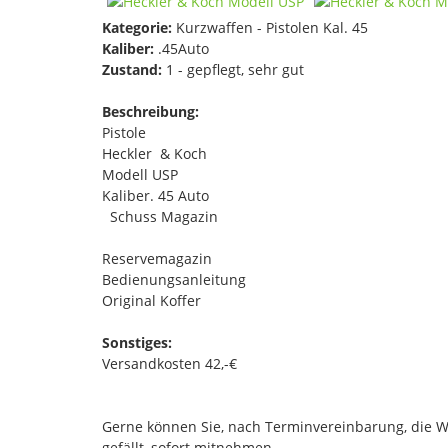
Kategorie:
Kurzwaffen - Pistolen Kal. 45
Kaliber:
.45Auto
Zustand:
1 - gepflegt, sehr gut
Beschreibung:
Pistole
Heckler & Koch
Modell USP
Kaliber. 45 Auto
Schuss Magazin
Reservemagazin
Bedienungsanleitung
Original Koffer
Sonstiges:
Versandkosten 42,-€
Gerne können Sie, nach Terminvereinbarung, die
gefällt, sofort mitnehmen.