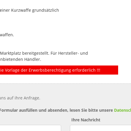
einer Kurzwaffe grundsätzlich
waffen.
rktplatz bereitgestellt. Für Hersteller- und
anbietenden Händler.
ie Vorlage der Erwerbsberechtigung erforderlich !!!
ns auf ihre Anfrage.
 Formular ausfüllen und absenden, lesen Sie bitte unsere
Datensc
Ihre Nachricht