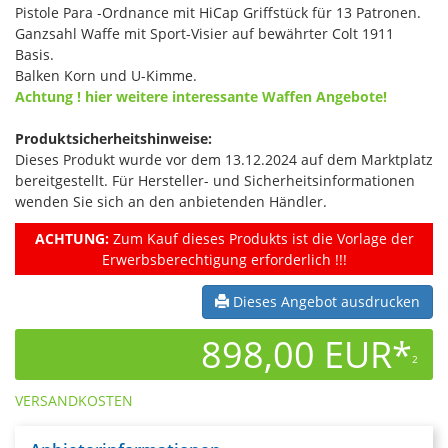
Pistole Para -Ordnance mit HiCap Griffstück für 13 Patronen.
Ganzsahl Waffe mit Sport-Visier auf bewährter Colt 1911
Basis.
Balken Korn und U-Kimme.
Achtung ! hier weitere interessante Waffen Angebote!
Produktsicherheitshinweise:
Dieses Produkt wurde vor dem 13.12.2024 auf dem Marktplatz
bereitgestellt. Für Hersteller- und Sicherheitsinformationen
wenden Sie sich an den anbietenden Händler.
ACHTUNG:
Zum Kauf dieses Produkts ist die Vorlage der
Erwerbsberechtigung erforderlich !!!
Dieses Angebot ausdrucken
898,00 EUR*
2
VERSANDKOSTEN