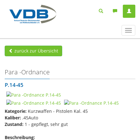
Navig
ein-/
zurück zur Übersicht
Para -Ordnance
P.14-45
Kategorie:
Kurzwaffen - Pistolen Kal. 45
Kaliber:
.45Auto
Zustand:
1 - gepflegt, sehr gut
Beschreibung: