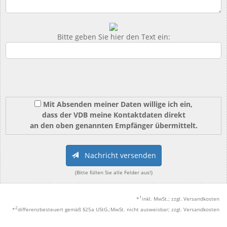
Bitte geben Sie hier den Text ein:
Mit Absenden meiner Daten willige ich ein,
dass der VDB meine Kontaktdaten direkt
an den oben genannten Empfänger übermittelt.
Nachricht versenden
(Bitte füllen Sie alle Felder aus!)
1
*
inkl. MwSt.; zzgl. Versandkosten
2
*
differenzbesteuert gemäß §25a UStG.;MwSt. nicht ausweisbar; zzgl. Versandkosten