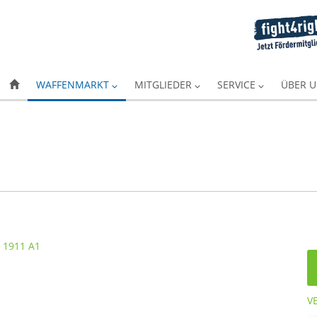
WAFFENMARKT
MITGLIEDER
SERVICE
ÜBER 
V