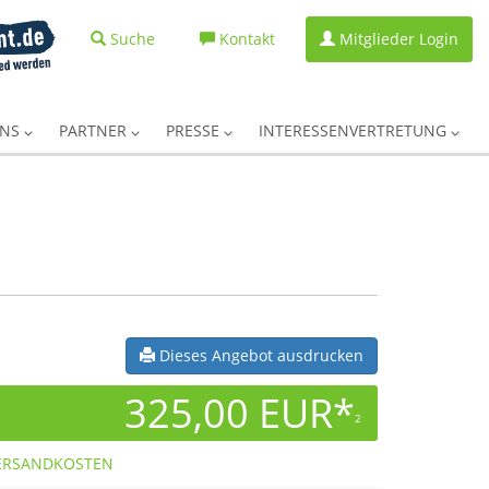
Suche
Kontakt
Mitglieder Login
UNS
PARTNER
PRESSE
INTERESSENVERTRETUNG
Dieses Angebot ausdrucken
325,00 EUR*
2
ERSANDKOSTEN