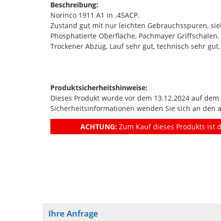
Beschreibung:
Norinco 1911 A1 in .45ACP.
Zustand gut mit nur leichten Gebrauchsspuren, sie
Phosphatierte Oberfläche, Pachmayer Griffschalen.
Trockener Abzug, Lauf sehr gut, technisch sehr gut.
Produktsicherheitshinweise:
Dieses Produkt wurde vor dem 13.12.2024 auf dem Ma
Sicherheitsinformationen wenden Sie sich an den 
ACHTUNG:
Zum Kauf dieses Produkts ist d
Ihre Anfrage