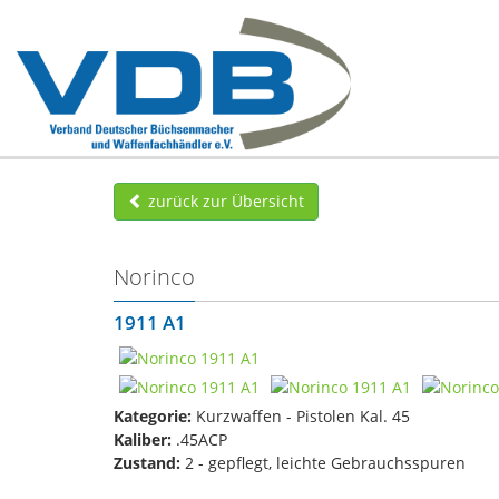
zurück zur Übersicht
Norinco
1911 A1
Kategorie:
Kurzwaffen - Pistolen Kal. 45
Kaliber:
.45ACP
Zustand:
2 - gepflegt, leichte Gebrauchsspuren