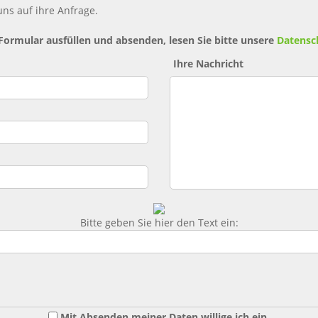
ns auf ihre Anfrage.
 Formular ausfüllen und absenden, lesen Sie bitte unsere
Datensc
Ihre Nachricht
Bitte geben Sie hier den Text ein:
Mit Absenden meiner Daten willige ich ein,