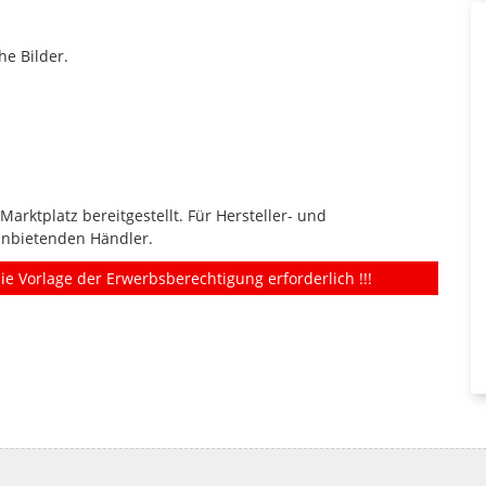
he Bilder.
rktplatz bereitgestellt. Für Hersteller- und
anbietenden Händler.
ie Vorlage der Erwerbsberechtigung erforderlich !!!