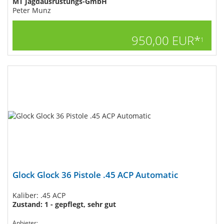
MT Jagdausrüstungs-GmbH
Peter Munz
950,00 EUR*
1
Glock Glock 36 Pistole .45 ACP Automatic
Kaliber: .45 ACP
Zustand: 1 - gepflegt, sehr gut
Anbieter: