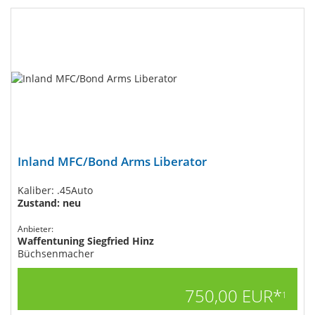
Inland MFC/Bond Arms Liberator
Kaliber: .45Auto
Zustand: neu
Anbieter:
Waffentuning Siegfried Hinz
Büchsenmacher
750,00 EUR*
1