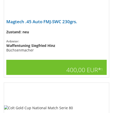
Magtech .45 Auto FMJ-SWC 230grs.
Zustand: neu
Anbieter:
Waffentuning Siegfried Hinz
Büchsenmacher
400,00 EUR*
1