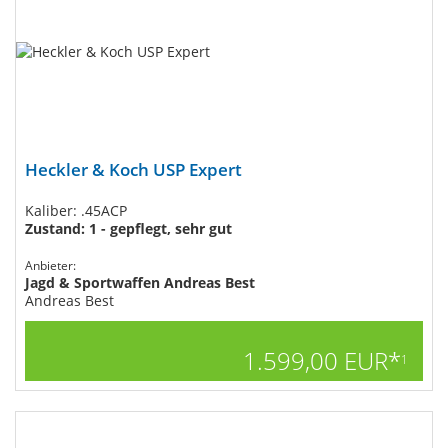
Heckler & Koch USP Expert
Kaliber: .45ACP
Zustand: 1 - gepflegt, sehr gut
Anbieter:
Jagd & Sportwaffen Andreas Best
Andreas Best
1.599,00 EUR*
1