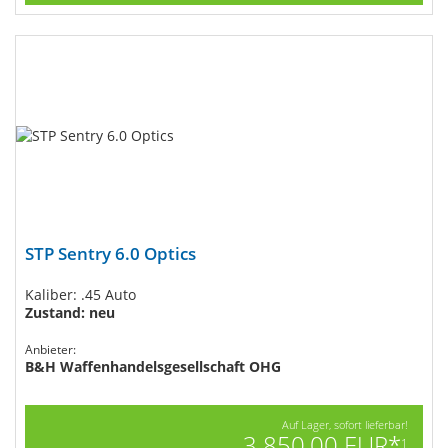
STP Sentry 6.0 Optics
Kaliber: .45 Auto
Zustand: neu
Anbieter:
B&H Waffenhandelsgesellschaft OHG
Auf Lager, sofort lieferbar!
3.850,00 EUR*
1