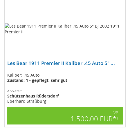
Les Bear 1911 Premier II Kaliber .45 Auto 5" ...
Kaliber: .45 Auto
Zustand: 1 - gepflegt, sehr gut
Anbieter:
Schützenhaus Rüdersdorf
Eberhard Straßburg
VB
1.500,00 EUR*
1