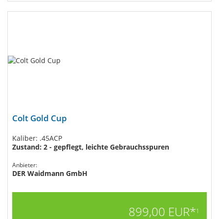
Colt Gold Cup
Kaliber: .45ACP
Zustand: 2 - gepflegt, leichte Gebrauchsspuren
Anbieter:
DER Waidmann GmbH
899,00 EUR*
1