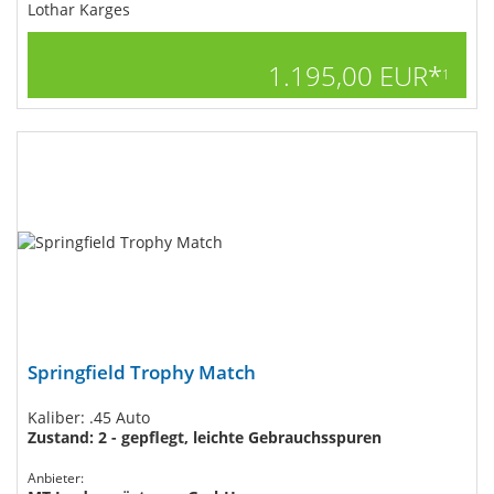
Lothar Karges
1.195,00 EUR*
1
Springfield Trophy Match
Kaliber: .45 Auto
Zustand: 2 - gepflegt, leichte Gebrauchsspuren
Anbieter: