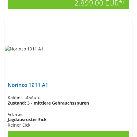
2.899,00 EUR*
1
Norinco 1911 A1
Kaliber: .45Auto
Zustand: 3 - mittlere Gebrauchsspuren
Anbieter:
Jagdausrüster Eick
Reiner Eick