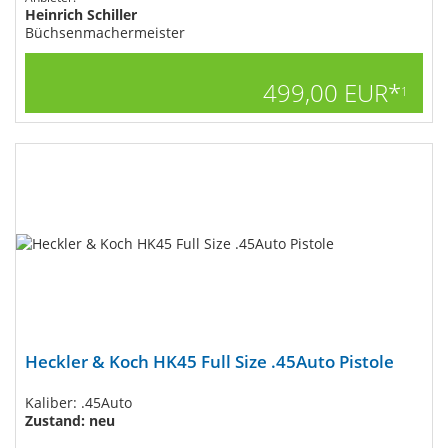
Heinrich Schiller
Büchsenmachermeister
499,00 EUR*
1
Heckler & Koch HK45 Full Size​ .45Auto Pistole
Kaliber: .45Auto
Zustand: neu