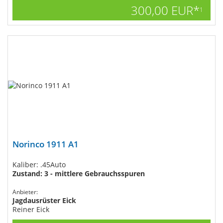
300,00 EUR*
1
Norinco 1911 A1
Kaliber: .45Auto
Zustand: 3 - mittlere Gebrauchsspuren
Anbieter:
Jagdausrüster Eick
Reiner Eick