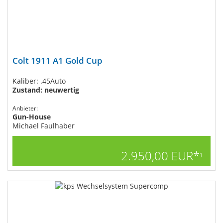
Colt 1911 A1 Gold Cup
Kaliber: .45Auto
Zustand: neuwertig
Anbieter:
Gun-House
Michael Faulhaber
2.950,00 EUR*
1