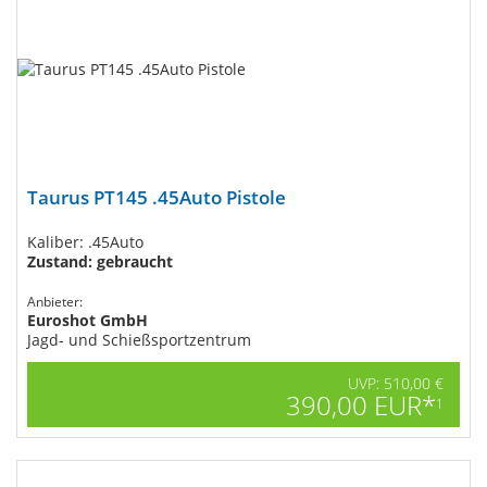
Taurus PT145​ .45Auto Pistole
Kaliber: .45Auto
Zustand: gebraucht
Anbieter:
Euroshot GmbH
Jagd- und Schießsportzentrum
UVP: 510,00 €
390,00 EUR*
1