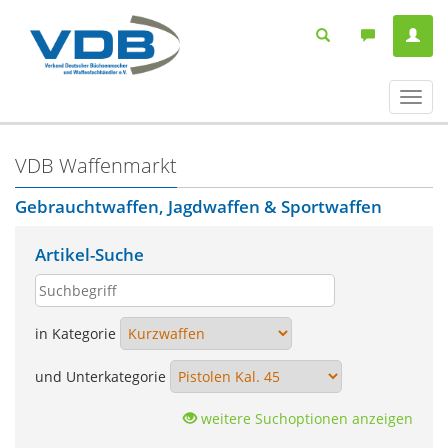
Navig
ein-/
VDB Waffenmarkt
Gebrauchtwaffen, Jagdwaffen & Sportwaffen
Artikel-Suche
in Kategorie
und Unterkategorie
weitere Suchoptionen anzeigen