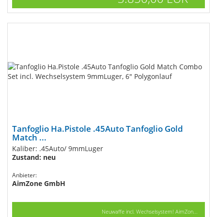
Tanfoglio Ha.Pistole .45Auto Tanfoglio Gold
Match ...
Kaliber: .45Auto/ 9mmLuger
Zustand: neu
Anbieter:
AimZone GmbH
Neuwaffe incl. Wechselsystem! AimZon...