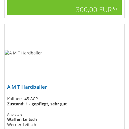
300,00 EUR*
1
A M T Hardballer
Kaliber: .45 ACP
Zustand: 1 - gepflegt, sehr gut
Anbieter:
Waffen Leitsch
Werner Leitsch