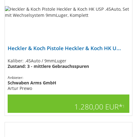
Heckler & Koch Pistole Heckler & Koch HK U...
Kaliber: .45Auto / 9mmLuger
Zustand: 3 - mittlere Gebrauchsspuren
Anbieter:
Schwaben Arms GmbH
Artur Prewo
1.280,00 EUR*
1