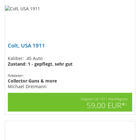
Colt, USA 1911
Kaliber: .45 Auto
Zustand: 1 - gepflegt, sehr gut
Anbieter:
Collector Guns & more
Michael Dreimann
Original Colt 1911 45erMagazin
59,00 EUR*
1