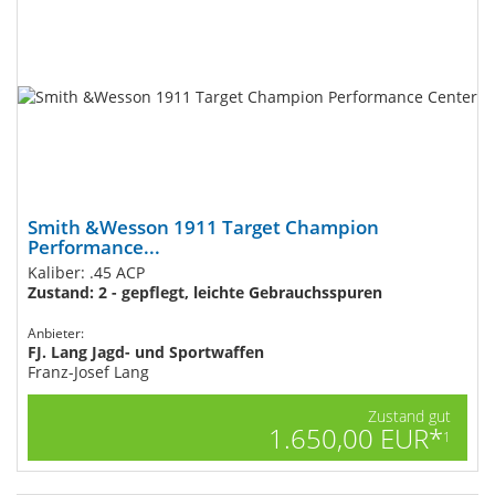
Smith &Wesson 1911 Target Champion
Performance...
Kaliber: .45 ACP
Zustand: 2 - gepflegt, leichte Gebrauchsspuren
Anbieter:
FJ. Lang Jagd- und Sportwaffen
Franz-Josef Lang
Zustand gut
1.650,00 EUR*
1