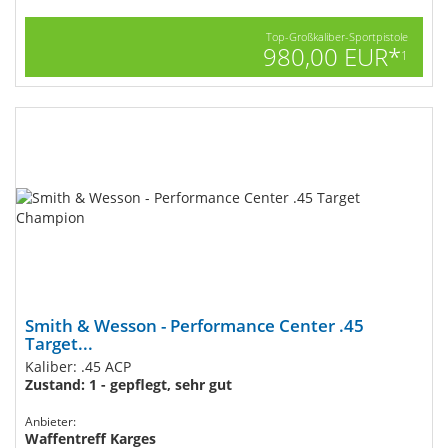
Top-Großkaliber-Sportpistole
980,00 EUR*
1
Smith & Wesson - Performance Center .45
Target...
Kaliber: .45 ACP
Zustand: 1 - gepflegt, sehr gut
Anbieter:
Waffentreff Karges