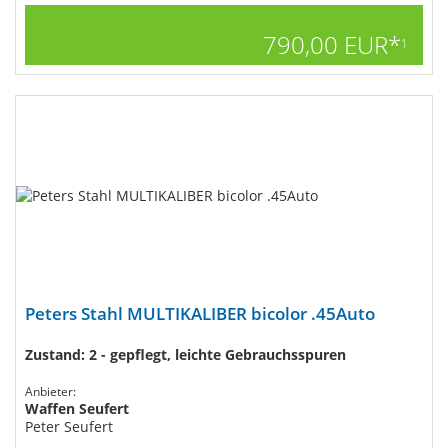
790,00 EUR*
1
Peters Stahl MULTIKALIBER bicolor .45Auto
Zustand: 2 - gepflegt, leichte Gebrauchsspuren
Anbieter:
Waffen Seufert
Peter Seufert