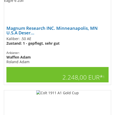
Magnum Research INC. Minneanapolis, MN
U.S.A Deser...
Kaliber: .50 AE
Zustand: 1 - gepflegt, sehr gut
Anbieter:
Waffen Adam
Roland Adam
2.248,00 EUR*
1