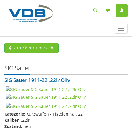
Navig
ein-/
zurück zur Übersicht
SIG Sauer
SIG Sauer 1911-22 .22lr Oliv
Kategorie:
Kurzwaffen - Pistolen Kal. 22
Kaliber:
.22lr
Zustand:
neu