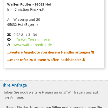
Waffen Rödter - 95032 Hof
Inh. Christian Finck e.K.
Am Wiesengrund 20
95032 Hof (Bayern)
0 92 81 / 31 34
info@waffen-roedter.de
www.waffen-roedter.de
...weitere Angebote von diesem Händler anzeigen
...mehr Infos zu diesem Waffen-Fachhändler
Ihre Anfrage
Haben Sie noch weitere Fragen an uns? Wir freuen uns auf
ihre Anfrage.
Bevor Sie das Formular ausfüllen und absenden, lesen Sie