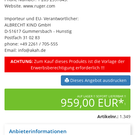
Website. www.ruger.com
Importeur und EU- Verantwortlicher:
ALBRECHT KIND GmbH
D-51617 Gummersbach - Hunstig
Postfach 31 02 83
phone: +49 2261 / 705-555
Email: info@akah.de
ACHTUNG:
Zum Kauf dieses Produkts ist die Vorlage der
Erwerbsberechtigung erforderlich !!!
Dieses Angebot ausdrucken
AUF LAGER !! SOFORT LIEFERBAR !!
959,00 EUR*
1
Artikelnr.:
1.349
Anbieterinformationen