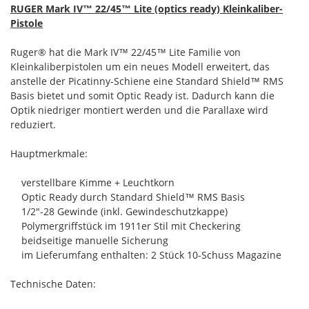
RUGER Mark IV™ 22/45™ Lite (optics ready) Kleinkaliber-
Pistole
Ruger® hat die Mark IV™ 22/45™ Lite Familie von
Kleinkaliberpistolen um ein neues Modell erweitert, das
anstelle der Picatinny-Schiene eine Standard Shield™ RMS
Basis bietet und somit Optic Ready ist. Dadurch kann die
Optik niedriger montiert werden und die Parallaxe wird
reduziert.
Hauptmerkmale:
verstellbare Kimme + Leuchtkorn
Optic Ready durch Standard Shield™ RMS Basis
1/2"-28 Gewinde (inkl. Gewindeschutzkappe)
Polymergriffstück im 1911er Stil mit Checkering
beidseitige manuelle Sicherung
im Lieferumfang enthalten: 2 Stück 10-Schuss Magazine
Technische Daten: