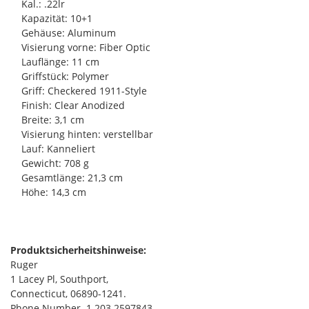
Kal.: .22lr
Kapazität: 10+1
Gehäuse: Aluminum
Visierung vorne: Fiber Optic
Lauflänge: 11 cm
Griffstück: Polymer
Griff: Checkered 1911-Style
Finish: Clear Anodized
Breite: 3,1 cm
Visierung hinten: verstellbar
Lauf: Kanneliert
Gewicht: 708 g
Gesamtlänge: 21,3 cm
Höhe: 14,3 cm
Produktsicherheitshinweise:
Ruger
1 Lacey Pl, Southport,
Connecticut, 06890-1241.
Phone Number. 1 203 2597843.