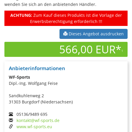
wenden Sie sich an den anbietenden Händler.
ACHTUNG:
Zum Kauf dieses Produkts ist die Vorlage der
Erwerbsberechtigung erforderlich !!!
Dieses Angebot ausdrucken
566,00 EUR*
1
Anbieterinformationen
WF-Sports
Dipl.-Ing. Wolfgang Feise
Sandkuhlenweg 2
31303 Burgdorf (Niedersachsen)
05136/9489 695
kontakt@wf-sports.de
www.wf-sports.eu