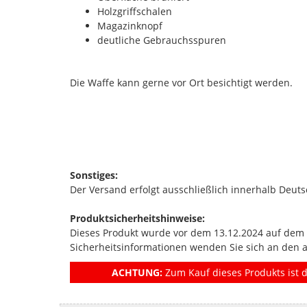
Holzgriffschalen
Magazinknopf
deutliche Gebrauchsspuren
Die Waffe kann gerne vor Ort besichtigt werden.
Sonstiges:
Der Versand erfolgt ausschließlich innerhalb Deuts
Produktsicherheitshinweise:
Dieses Produkt wurde vor dem 13.12.2024 auf dem Ma
Sicherheitsinformationen wenden Sie sich an den 
ACHTUNG:
Zum Kauf dieses Produkts ist d