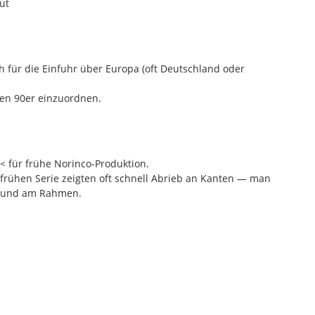
ut
h für die Einfuhr über Europa (oft Deutschland oder
ühen 90er einzuordnen.
h< für frühe Norinco-Produktion.
frühen Serie zeigten oft schnell Abrieb an Kanten — man
ss und am Rahmen.