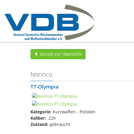
zurück zur Übersicht
Norinco
TT-Olympia
Kategorie:
Kurzwaffen - Pistolen
Kaliber:
.22lr
Zustand:
gebraucht