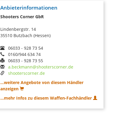
Anbieterinformationen
Shooters Corner GbR
Lindenbergstr. 14
35510 Butzbach (Hessen)
06033 - 928 73 54
0160/944 634 74
06033 - 928 73 55
a.beckmann@shooterscorner.de
shooterscorner.de
...weitere Angebote von diesem Händler
anzeigen
...mehr Infos zu diesem Waffen-Fachhändler