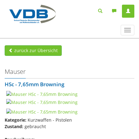
Navig
ein-/
zurück zur Übersicht
Mauser
HSc - 7,65mm Browning
Kategorie:
Kurzwaffen - Pistolen
Zustand:
gebraucht