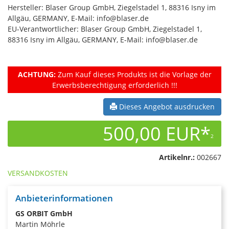
Hersteller: Blaser Group GmbH, Ziegelstadel 1, 88316 Isny im
Allgäu, GERMANY, E-Mail: info@blaser.de
EU-Verantwortlicher: Blaser Group GmbH, Ziegelstadel 1,
88316 Isny im Allgäu, GERMANY, E-Mail: info@blaser.de
ACHTUNG:
Zum Kauf dieses Produkts ist die Vorlage der
Erwerbsberechtigung erforderlich !!!
Dieses Angebot ausdrucken
500,00 EUR*
2
Artikelnr.:
002667
VERSANDKOSTEN
Anbieterinformationen
GS ORBIT GmbH
Martin Möhrle