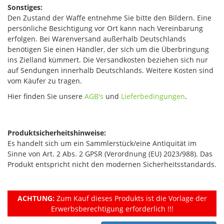
Sonstiges:
Den Zustand der Waffe entnehme Sie bitte den Bildern. Eine
persönliche Besichtigung vor Ort kann nach Vereinbarung
erfolgen. Bei Warenversand außerhalb Deutschlands
benötigen Sie einen Händler, der sich um die Überbringung
ins Zielland kümmert. Die Versandkosten beziehen sich nur
auf Sendungen innerhalb Deutschlands. Weitere Kosten sind
vom Käufer zu tragen.
Hier finden Sie unsere
AGB's
und
Lieferbedingungen
.
Produktsicherheitshinweise:
Es handelt sich um ein Sammlerstück/eine Antiquität im
Sinne von Art. 2 Abs. 2 GPSR (Verordnung (EU) 2023/988). Das
Produkt entspricht nicht den modernen Sicherheitsstandards.
ACHTUNG:
Zum Kauf dieses Produkts ist die Vorlage der
Erwerbsberechtigung erforderlich !!!