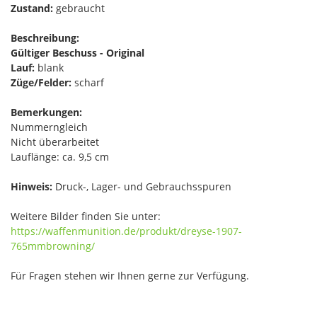
Zustand:
gebraucht
Beschreibung:
Gültiger Beschuss - Original
Lauf:
blank
Züge/Felder:
scharf
Bemerkungen:
Nummerngleich
Nicht überarbeitet
Lauflänge: ca. 9,5 cm
Hinweis:
Druck-, Lager- und Gebrauchsspuren
Weitere Bilder finden Sie unter:
https://waffenmunition.de/produkt/dreyse-1907-
765mmbrowning/
Für Fragen stehen wir Ihnen gerne zur Verfügung.