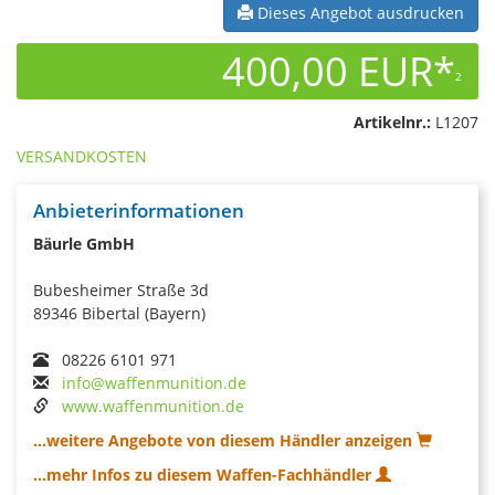
Dieses Angebot ausdrucken
400,00 EUR*
2
Artikelnr.:
L1207
VERSANDKOSTEN
Anbieterinformationen
Bäurle GmbH
Bubesheimer Straße 3d
89346 Bibertal (Bayern)
08226 6101 971
info@waffenmunition.de
www.waffenmunition.de
...weitere Angebote von diesem Händler anzeigen
...mehr Infos zu diesem Waffen-Fachhändler