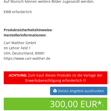
Auf Wunsch können weitere Bilder zugesandt werden.
EWB erforderlich
Produktsicherheitshinweise:
Herstellerinformationen:
Carl Walther GmbH
Im Lehrer Feld 1
Ulm, Deutschland, 89081
https://www.carl-walther.de
ACHTUNG:
Zum Kauf dieses Produkts ist die Vorlage der
Erwerbsberechtigung erforderlich !!!
Dieses Angebot ausdrucken
300,00 EUR*
2