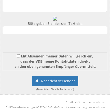
Bitte geben Sie hier den Text ein:
Mit Absenden meiner Daten willige ich ein,
dass der VDB meine Kontaktdaten direkt
an den oben genannten Empfänger übermittelt.
Nachricht versenden
(Bitte füllen Sie alle Felder aus!)
1
*
inkl. MwSt.; zzgl. Versandkosten
2
*
differenzbesteuert gemäß §25a UStG.;MwSt. nicht ausweisbar; zzgl. Versandkosten