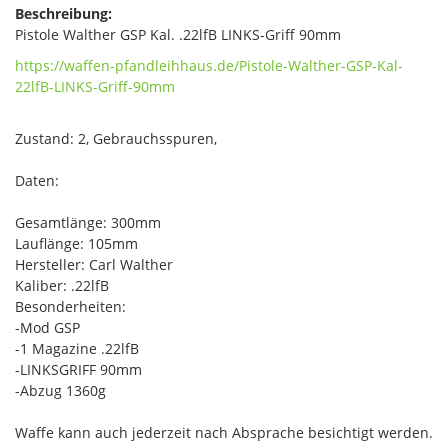
Beschreibung:
Pistole Walther GSP Kal. .22lfB LINKS-Griff 90mm
https://waffen-pfandleihhaus.de/Pistole-Walther-GSP-Kal-
22lfB-LINKS-Griff-90mm
Zustand: 2, Gebrauchsspuren,
Daten:
Gesamtlänge: 300mm
Lauflänge: 105mm
Hersteller: Carl Walther
Kaliber: .22lfB
Besonderheiten:
-Mod GSP
-1 Magazine .22lfB
-LINKSGRIFF 90mm
-Abzug 1360g
Waffe kann auch jederzeit nach Absprache besichtigt werden.