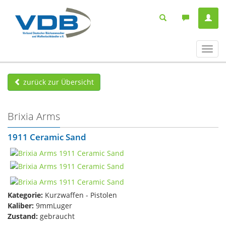
Navig
ein-/
zurück zur Übersicht
Brixia Arms
1911 Ceramic Sand
Kategorie:
Kurzwaffen - Pistolen
Kaliber:
9mmLuger
Zustand:
gebraucht