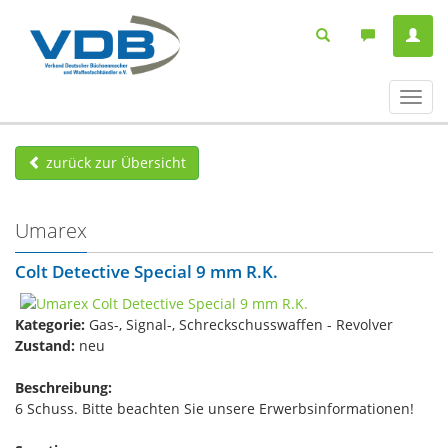
Navig
ein-/
zurück zur Übersicht
Umarex
Colt Detective Special 9 mm R.K.
Kategorie:
Gas-, Signal-, Schreckschusswaffen - Revolver
Zustand:
neu
Beschreibung:
6 Schuss. Bitte beachten Sie unsere Erwerbsinformationen!