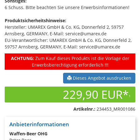
Sonstiges:
6 Schuss. Bitte beachten Sie unsere Erwerbsinformationen!
Produktsicherheitshinweise:
Hersteller: UMAREX GmbH & Co. KG, Donnerfeld 2, 59757
Arnsberg, GERMANY, E-Mail: service@umarex.de
EU-Verantwortlicher: UMAREX GmbH & Co. KG, Donnerfeld 2,
59757 Arnsberg, GERMANY, E-Mail: service@umarex.de
ACHTUNG:
Zum Kauf dieses Produkts ist die Vorlage der
Erwerbsberechtigung erforderlich !!!
Dieses Angebot ausdrucken
229,90 EUR*
1
Artikelnr.:
234453_MR001086
Anbieterinformationen
Waffen-Beer OHG