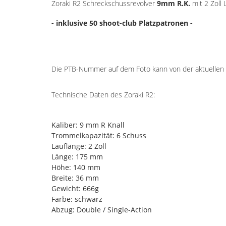
Zoraki R2 Schreckschussrevolver
9mm R.K.
mit 2 Zoll
- inklusive 50 shoot-club Platzpatronen -
Die PTB-Nummer auf dem Foto kann von der aktuelle
Technische Daten des Zoraki R2:
Kaliber: 9 mm R Knall
Trommelkapazität: 6 Schuss
Lauflänge: 2 Zoll
Länge: 175 mm
Höhe: 140 mm
Breite: 36 mm
Gewicht: 666g
Farbe: schwarz
Abzug: Double / Single-Action