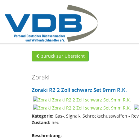
zurück zur Übersicht
Zoraki
Zoraki R2 2 Zoll schwarz Set 9mm R.K.
Kategorie:
Gas-, Signal-, Schreckschusswaffen - Rev
Zustand:
neu
Beschreibung: