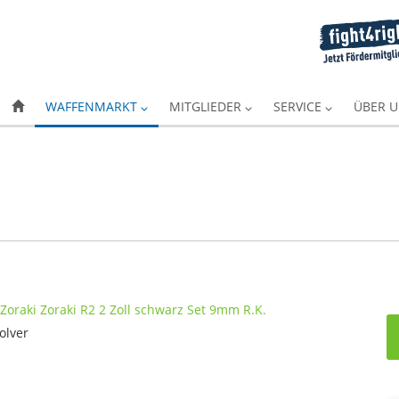
WAFFENMARKT
MITGLIEDER
SERVICE
ÜBER 
olver