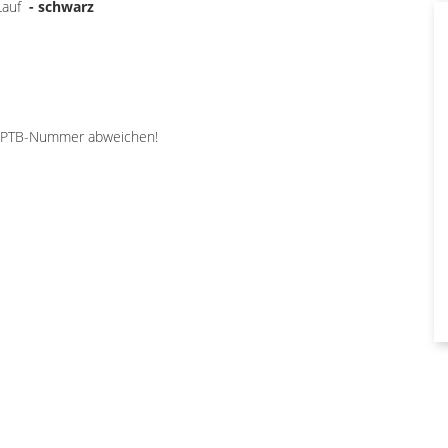
 Lauf
- schwarz
n PTB-Nummer abweichen!