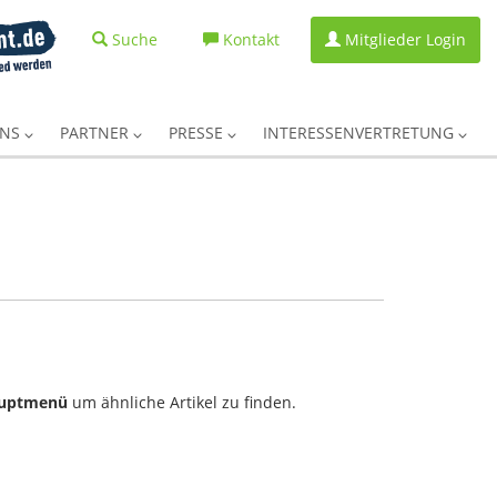
Suche
Kontakt
Mitglieder Login
UNS
PARTNER
PRESSE
INTERESSENVERTRETUNG
uptmenü
um ähnliche Artikel zu finden.