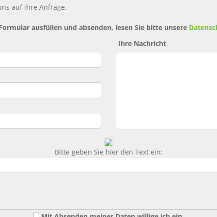
ns auf ihre Anfrage.
 Formular ausfüllen und absenden, lesen Sie bitte unsere
Datensc
Ihre Nachricht
Bitte geben Sie hier den Text ein:
Mit Absenden meiner Daten willige ich ein,