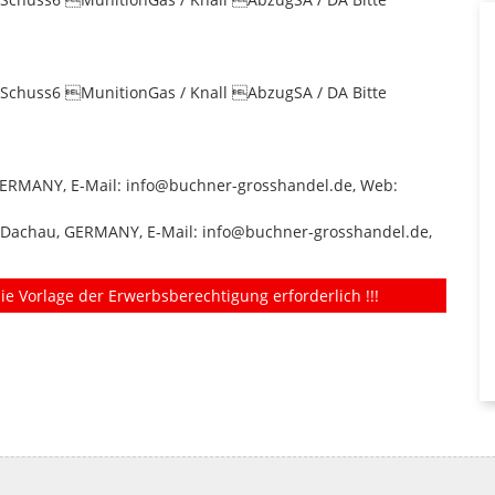
chuss6 MunitionGas / Knall AbzugSA / DA Bitte
GERMANY, E-Mail: info@buchner-grosshandel.de, Web:
1 Dachau, GERMANY, E-Mail: info@buchner-grosshandel.de,
ie Vorlage der Erwerbsberechtigung erforderlich !!!