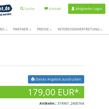
Suche
Kontakt
Mitglieder Login
UNS
PARTNER
PRESSE
INTERESSENVERTRETUNG
Dieses Angebot ausdrucken
179,00 EUR*
1
Artikelnr.:
374901_2400764