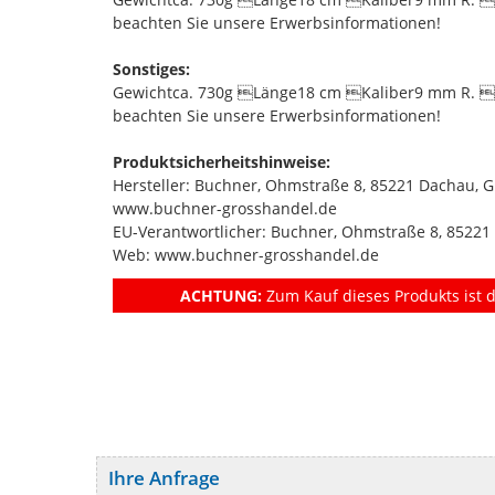
beachten Sie unsere Erwerbsinformationen!
Sonstiges:
Gewichtca. 730g Länge18 cm Kaliber9 mm R. S
beachten Sie unsere Erwerbsinformationen!
Produktsicherheitshinweise:
Hersteller: Buchner, Ohmstraße 8, 85221 Dachau, 
www.buchner-grosshandel.de
EU-Verantwortlicher: Buchner, Ohmstraße 8, 8522
Web: www.buchner-grosshandel.de
ACHTUNG:
Zum Kauf dieses Produkts ist d
Ihre Anfrage